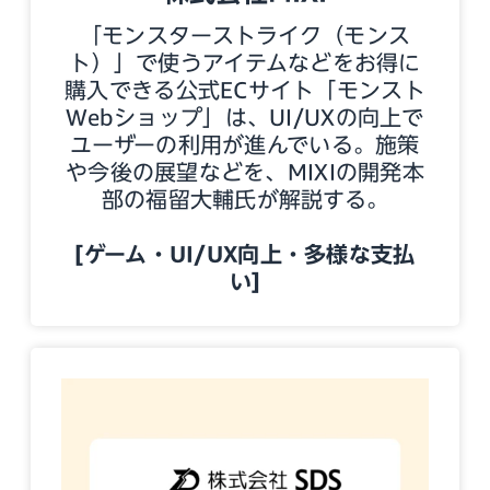
「モンスターストライク（モンス
ト）」で使うアイテムなどをお得に
購入できる公式ECサイト「モンスト
Webショップ」は、UI/UXの向上で
ユーザーの利用が進んでいる。施策
や今後の展望などを、MIXIの開発本
部の福留大輔氏が解説する。
[ゲーム・UI/UX向上・多様な支払
い]