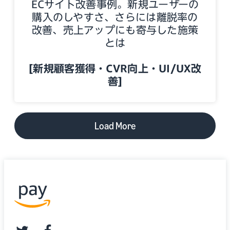
ECサイト改善事例。新規ユーザーの
購入のしやすさ、さらには離脱率の
改善、売上アップにも寄与した施策
とは
[新規顧客獲得・CVR向上・UI/UX改
善]
Load More