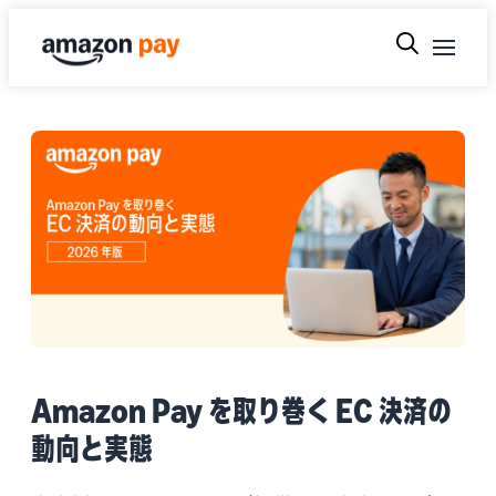
Amazon Pay を取り巻く EC 決済の
動向と実態