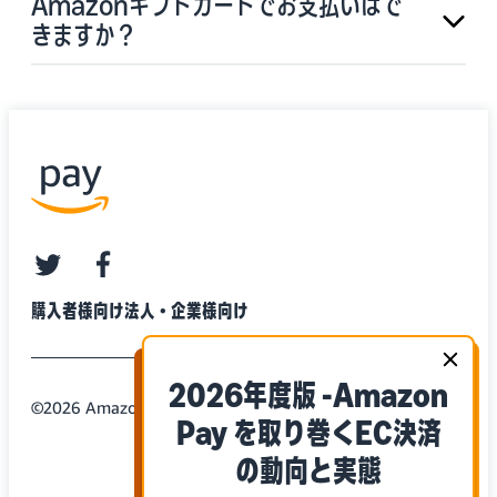
Amazonギフトカードでお支払いはで
きますか？
twitter
facebook
購入者様向け
法人・企業様向け
2026年度版 -Amazon
©2026 Amazon.com, Inc. or its Affiliates
Pay を取り巻くEC決済
の動向と実態