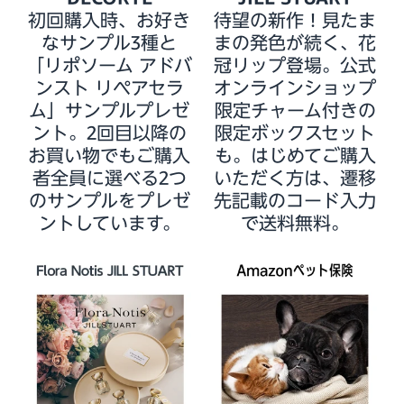
初回購入時、お好き
待望の新作！見たま
なサンプル3種と
まの発色が続く、花
「リポソーム アドバ
冠リップ登場。公式
ンスト リペアセラ
オンラインショップ
ム」サンプルプレゼ
限定チャーム付きの
ント。2回目以降の
限定ボックスセット
お買い物でもご購入
も。はじめてご購入
者全員に選べる2つ
いただく方は、遷移
のサンプルをプレゼ
先記載のコード入力
ントしています。
で送料無料。