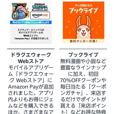
ドラクエウォーク
ブックライブ
Webストア
無料漫画や小説など
モバイルアプリゲー
豊富なラインナップ
ム「ドラクエウォー
に加え、初回
ク Webストア」に
70％OFFクーポンや
Amazon Payが追加
毎日当たる「クーポ
されました。アプリ
ンガチャ」、来店す
内よりもお得にジェ
るだけでポイントが
ムなどを購入できる
貰える「来店ポイン
ほか、さまざまなア
ト」などお得な特典