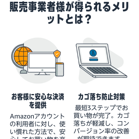
販売事業者様が得られるメリ
ットとは？
お客様に安心な決済
カゴ落ち防止対策
を提供
最短3ステップでお
買い物が完了。カゴ
Amazonアカウント
落ちが軽減し、コン
の利用者に対し、使
バージョン率の改善
い慣れた方法で、安
が期待できます。