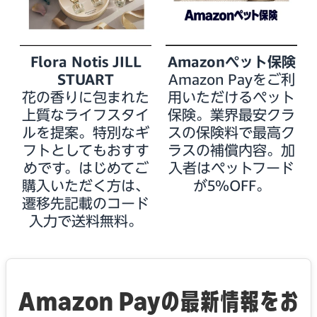
Flora Notis JILL
Amazonペット保険
STUART
Amazon Payをご利
花の香りに包まれた
用いただけるペット
上質なライフスタイ
保険。業界最安クラ
ルを提案。特別なギ
スの保険料で最高ク
フトとしてもおすす
ラスの補償内容。加
めです。はじめてご
入者はペットフード
購入いただく方は、
が5%OFF。
遷移先記載のコード
入力で送料無料。
Amazon Payの最新情報をお