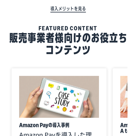
導入メリットを見る
FEATURED CONTENT
販売事業者様向けのお役立ち
コンテンツ
Amazon Payの導入事例
Amaz
A to
Amazon Payを導入した理