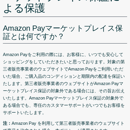
よる保護
Amazon Payマーケットプレイス保
証とは何ですか？
Amazon Payをご利用の際には、お客様に、いつでも安心して
ショッピングをしていただきたいと思っております。対象の第
三者販売事業者のウェブサイトでAmazon Payをご利用いただ
いた場合、ご購入品のコンディションと期限内の配達を保証い
たします。第三者販売事業者のウェブサイトがAmazon Payマ
ーケットプレイス保証の対象外である場合には、その旨お伝え
いたします。Amazon Payマーケットプレイス保証の対象外で
ある場合でも、専任のカスタマーサポートがいつでもお客様を
サポートいたします。
注：
Amazon Pay を利用して第三者販売事業者のウェブサイト