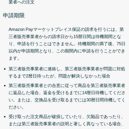
業者への注文
申請期限
Amazon Payマーケットプレイス保証の請求を行うには、第
三者販売事業者からの請求日から15暦日間は待機期間とな
り、申請を行うことはできません。待機期間の満了後、75日
以内が申請期間となり、この期間内に申請を行うことができ
ます。
第三者販売事業者に連絡し、第三者販売事業者が問題に対処
するまで2暦日待ったが、問題が解決しなかった場合
第三者販売事業者との合意に従って商品を第三者販売事業者
に返品した場合、返金を受けるまでに14暦日待機してくださ
い。または、交換品を受け取るまでには30暦日間待機してく
ださい。
受け取った注文商品が破損していたり、欠陥品であったり、
または第三者販売事業者の説明と著しく異なっている場合、