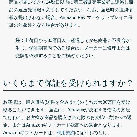
商品が届いてから14暦日以内に第三者販売事業者に連絡し商
品の返送先情報を入手してください。なお、返送時の追跡情
報が提出されない場合、Amazon Pay マーケットプレイス保
証の対象外となる場合があります。
注：
出荷日から30暦日以上経過してから商品に不具合が
生じ、保証期間内である場合は、メーカーに修理または
交換を依頼することをご検討ください。
いくらまで保証を受けられますか？
お客様は、購入価格(送料を含みます)のうち最大30万円を受け
取ることができます。返金は、Amazonが決定する任意の方法
で行われ、お客様が商品を購入された際のお支払い方法への返
金、またはAmazonギフトカード残高への返金となります。
Amazonギフトカードは、
利用規約
に従うものとし、