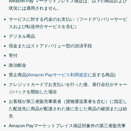
Amazon Pay マーケットプレイス保証は、以下の商品および
状況には適用されません。
サービスに対する代金のお支払い（フードデリバリーサービ
スおよび転送仲介サービスを含む）
デジタル商品
現金またはストアドバリュー型の決済手段
寄付
政治献金
禁止商品(
Amazon Payサービス利用規定
に反する商品)
クレジットカードでお支払いを行った後、発行会社がチャー
ジバックを開始した場合
お客様が第三者販売事業者（貨物運送業者を含む）に指定し
た配送先に商品が配達された後に生じた商品の破損または紛
失
Amazon Payマーケットプレイス保証対象外の第三者販売事