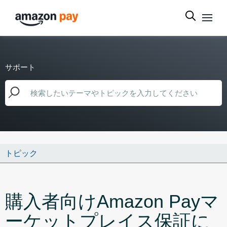
サポート
トピック
購入者向けAmazon Payマ
ーケットプレイス保証に