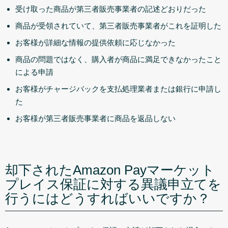
受け取った商品が第三者販売事業者の記述どおりだった
商品が受領されていて、第三者販売事業者がこれを証明した
お客様が詳細な情報の提供依頼に応じなかった
商品の問題ではなく、購入者が商品に満足できなかったこと
による申請
お客様がチャージバックを支払処理業者または銀行に申請し
た
お客様が第三者販売事業者に商品を返品しない
却下されたAmazon Payマーケット
プレイス保証に対する異議申立てを
行うにはどうすればいいですか？