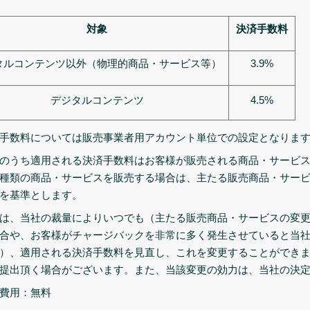
対象
決済手数料
タルコンテンツ以外（物理的商品・サービス等）
3.9%
デジタルコンテンツ
4.5%
手数料については販売事業者用アカウント単位での設定となりま
のうち適用される決済手数料はお客様が販売される商品・サービ
種類の商品・サービスを販売する場合は、主たる販売商品・サー
を基準とします。
は、当社の裁量によりいつでも（主たる販売商品・サービスの変
合や、お客様がチャージバックを非常に多く発生させていると当
）、適用される決済手数料を見直し、これを変更することができ
提出頂く場合がございます。また、当該変更の効力は、当社の決
費用：無料