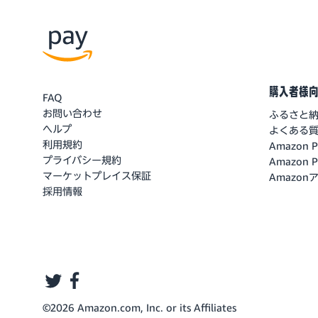
購入者様
FAQ
お問い合わせ
ふるさと
ヘルプ
よくある
利用規約
Amazon
プライバシー規約
Amazon
マーケットプレイス保証
Amazo
採用情報
twitter
facebook
©2026 Amazon.com, Inc. or its Affiliates