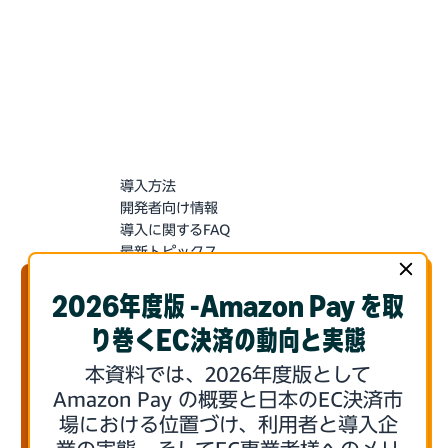
導入方法
開発者向け情報
導入に関するFAQ
最新トピックス
導入お申込み
セラーセントラルにログイン
2026年度版 -Amazon Pay を取
ーーーーーーー
り巻くEC決済の動向と実態
Amazonで売る
本資料では、2026年度版として
Amazon Pay の概要と日本のEC決済市
場における位置づけ、利用者と導入企