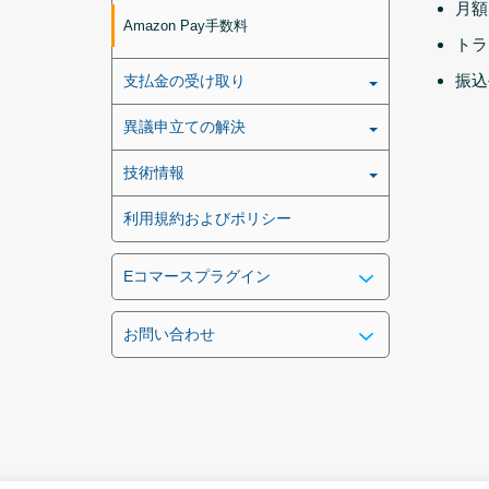
月額
Amazon Pay手数料
トラ
振込
支払金の受け取り
異議申立ての解決
技術情報
利用規約およびポリシー
Eコマースプラグイン
お問い合わせ