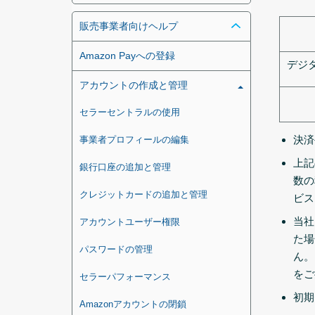
販売事業者向けヘルプ
Amazon Payへの登録
デジ
アカウントの作成と管理
セラーセントラルの使用
決済
事業者プロフィールの編集
上記
銀行口座の追加と管理
数の
クレジットカードの追加と管理
ビス
当社
アカウントユーザー権限
た場
パスワードの管理
ん。
をご
セラーパフォーマンス
初期
Amazonアカウントの閉鎖