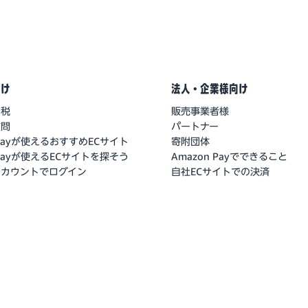
向け
法人・企業様向け
納税
販売事業者様
質問
パートナー
 Payが使えるおすすめECサイト
寄附団体
 Payが使えるECサイトを探そう
Amazon Payでできること
nアカウントでログイン
自社ECサイトでの決済