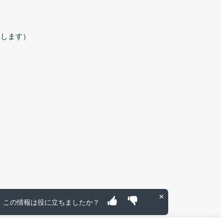
担します）
×
この情報は役に立ちましたか？