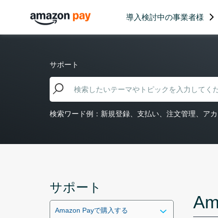
導入検討中の事業者様
サポート
検索ワード例：新規登録、支払い、注文管理、アカ
サポート
Am
Amazon Payで購入する