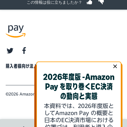
この情報は役に立ちましたか？
twitter
facebook
購入者様向け
法人・企業様向け
2026年度版 -Amazon
Pay を取り巻くEC決済
©2026 Amazon.com, Inc. or its Affiliates
の動向と実態
本資料では、2026年度版と
してAmazon Pay の概要と
日本のEC決済市場における