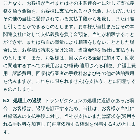
ことなく、お客様が当社またはその本関連会社に対して支払義
務を負う金額を、お客様に支払われるべき代金、および/または
その他の当社に登録されている支払手段から相殺し、または差
し引くことができるものとします。お客様が当社またはその本
関連会社に対して支払義務を負う金額を、当社が相殺すること
ができず、または独自の裁量により相殺をしないこととした場
合には、お客様は請求を受け次第、当該金額を当社に支払うも
のとします。また、お客様は、回収される金額に加えて、回収
に関連するすべての費用および経費(適用される利息、弁護士費
用、訴訟費用、回収代行業者の手数料およびその他の法的費用
を含みますが、これらに限られません)を支払うことに同意する
ものとします。
5.3 処理上の過誤
トランザクションの処理に過誤があった場
合、お客様は、過誤を訂正するため、当社は、お客様が当社に
登録済みの支払手段に対し、当社が支払いまたは請求を(適用さ
れる手数料を加算して)再度依頼する権限を付与するものとしま
す。