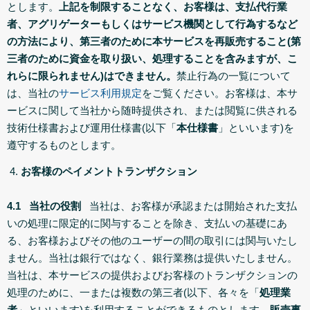
とします。
上記を制限することなく、お客様は、支払代行業
者、アグリゲーターもしくはサービス機関として行為するなど
の方法により、第三者のために本サービスを再販売すること(第
三者のために資金を取り扱い、処理することを含みますが、こ
れらに限られません)はできません。
禁止行為の一覧について
は、当社の
サービス利用規定
をご覧ください。お客様は、本サ
ービスに関して当社から随時提供され、または閲覧に供される
技術仕様書および運用仕様書(以下「
本仕様書
」といいます)を
遵守するものとします。
お客様のペイメントトランザクション
4.1 当社の役割
当社は、お客様が承認または開始された支払
いの処理に限定的に関与することを除き、支払いの基礎にあ
る、お客様およびその他のユーザーの間の取引には関与いたし
ません。当社は銀行ではなく、銀行業務は提供いたしません。
当社は、本サービスの提供およびお客様のトランザクションの
処理のために、一または複数の第三者(以下、各々を「
処理業
者
」といいます)を利用することができるものとします。
販売事