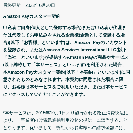
最終更新：2023年6月30日
Amazon Payカスタマー契約
申込者ご自身(個人として登録する場合)または申込者が代理ま
たは代表してお申込みをされる企業様(企業として登録する場
合)(以下「お客様」といいます)は、Amazon Payのアカウント
を登録され、またはAmazon Services International LLC(以下
「当社」といいます)が提供するAmazon Payの商品やサービス
(以下総称して「本サービス」といいます)を利用された場合、
本Amazon Payカスタマー契約(以下「本契約」といいます)に同
意されたものとみなされます。本契約に同意された場合に限
り、お客様は本サービスをご利用いただき、または本サービス
にアクセスしていただくことができます。
*本サービスは、2015年10月1日より施行される改正消費税法に
より、「事業者向け電気通信利用役務の提供」に該当すること
となります。従いまして、弊社からお客様への請求金額には、