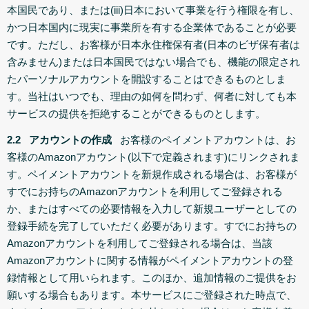
本国民であり、または(iii)日本において事業を行う権限を有し、
かつ日本国内に現実に事業所を有する企業体であることが必要
です。ただし、お客様が日本永住権保有者(日本のビザ保有者は
含みません)または日本国民ではない場合でも、機能の限定され
たパーソナルアカウントを開設することはできるものとしま
す。当社はいつでも、理由の如何を問わず、何者に対しても本
サービスの提供を拒絶することができるものとします。
2.2 アカウントの作成
お客様のペイメントアカウントは、お
客様のAmazonアカウント(以下で定義されます)にリンクされま
す。ペイメントアカウントを新規作成される場合は、お客様が
すでにお持ちのAmazonアカウントを利用してご登録される
か、またはすべての必要情報を入力して新規ユーザーとしての
登録手続を完了していただく必要があります。すでにお持ちの
Amazonアカウントを利用してご登録される場合は、当該
Amazonアカウントに関する情報がペイメントアカウントの登
録情報として用いられます。このほか、追加情報のご提供をお
願いする場合もあります。本サービスにご登録された時点で、