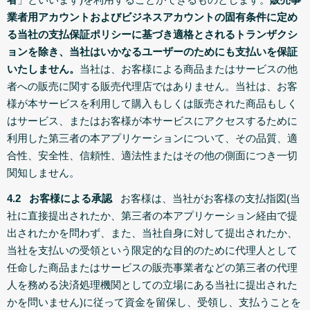
業者用アカウントおよびビジネスアカウントの固有条件に定め
る当社の支払保証ポリシーに基づき適格とされるトランザクシ
ョンを除き、当社はいかなるユーザーのためにも支払いを保証
いたしません。
当社は、お客様による商品またはサービスの他
者への販売に関する販売代理店ではありません。当社は、お客
様が本サービスを利用して購入もしくは販売された商品もしく
はサービス、またはお客様が本サービスにアクセスするために
利用した第三者の本アプリケーションについて、その品質、適
合性、安全性、信頼性、適法性またはその他の側面につき一切
関知しません。
4.2 お客様による承認
お客様は、当社がお客様の支払指図(当
社に直接提出されたか、第三者の本アプリケーション経由で提
出されたかを問わず、また、当社自身に対して提出されたか、
当社を支払いの受領という限定的な目的のために代理人として
任命した商品またはサービスの販売事業者などの第三者の代理
人を務める決済処理機関としての立場にある当社に提出された
かを問いません)に従って資金を留保し、受領し、支払うことを