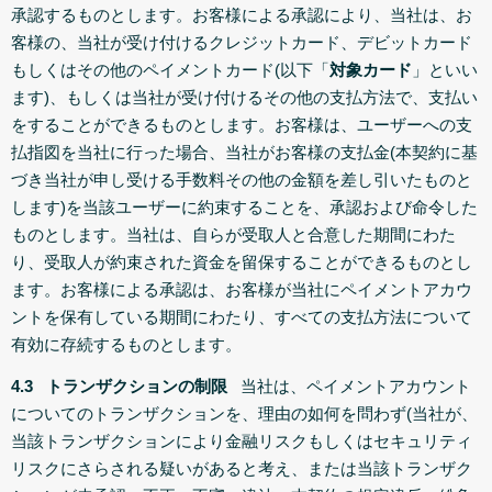
承認するものとします。お客様による承認により、当社は、お
客様の、当社が受け付けるクレジットカード、デビットカード
もしくはその他のペイメントカード(以下「
対象カード
」といい
ます)、もしくは当社が受け付けるその他の支払方法で、支払い
をすることができるものとします。お客様は、ユーザーへの支
払指図を当社に行った場合、当社がお客様の支払金(本契約に基
づき当社が申し受ける手数料その他の金額を差し引いたものと
します)を当該ユーザーに約束することを、承認および命令した
ものとします。当社は、自らが受取人と合意した期間にわた
り、受取人が約束された資金を留保することができるものとし
ます。お客様による承認は、お客様が当社にペイメントアカウ
ントを保有している期間にわたり、すべての支払方法について
有効に存続するものとします。
4.3 トランザクションの制限
当社は、ペイメントアカウント
についてのトランザクションを、理由の如何を問わず(当社が、
当該トランザクションにより金融リスクもしくはセキュリティ
リスクにさらされる疑いがあると考え、または当該トランザク