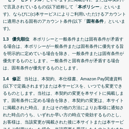
で言及されているもの(以下総称して「
本ポリシー
」といいま
す)、ならびに(c)本サービスによりご利用いただけるアカウント
に適用される固有のアカウント条件(以下「
固有条件
」といいま
す)。
1.3 優先順位
本ポリシーと一般条件または固有条件が矛盾す
る場合は、本ポリシーが一般条件または固有条件に優先する旨
を明示的に定めている場合を除き、一般条件または固有条件が
優先するものとします。一般条件と固有条件が矛盾する場合
は、固有条件が優先するものとします。
1.4 修正
当社は、本契約、本仕様書、Amazon Pay関連資料
(以下で定義されます)または本サービスを、いつでも変更でき
るものとします。当社は、本契約の変更を本サイトに掲載しま
す。固有条件に定める場合を除き、本契約の変更は、本サイト
に掲載された時点、またはその他の方法によりお客様に通知さ
れた時点のうち、いずれか早い方の時点で発効するものとし、
お客様は、当該変更が掲載された後に本サイトまたは本サービ