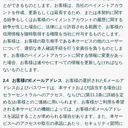
とができるものとします。お客様は、当社のペイメントアカウ
ントを作成、更新もしくは延長するため、または本契約に関す
る紛争もしくはお客様のペイメントアカウントの履歴に関する
紛争が生じた場合に、法律により許容される範囲で、お客様の
信用情報を随時取得する権限を当社に付与するものとします。
お客様は、お客様の取引相手である本サービスの他のユーザー
について、適切な本人確認手続を行う全責任を負うものとしま
す。お客様のペイメントアカウントに関する情報に変更があっ
た場合、お客様は速やかにすべての情報を更新しなければなら
ないものとします。
2.4 お客様のEメールアドレス
お客様の選択されたEメールア
ドレスおよびパスワードは、本サイトおよび(該当する場合は)
セラーセントラルへのアクセス、ならびに(第11.1条に詳細を定
める)お客様とのご連絡に用いられます。お客様がご利用を希望
される本サービスの機能によっては、お客様のEメールアドレ
スを認証することが求められる場合があります。また、本サー
ビスへのアクセスや取引の承認にあたり、セキュリティ質問に