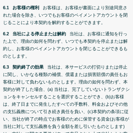
6.1 お客様の権利
お客様は、お客様が書面により別途同意さ
れた場合を除き、いつでもお客様のペイメントアカウントを閉
じることにより本契約を解約することができます。
6.2 当社による停止または解約
当社は、お客様に通知を行っ
た上で、理由の如何を問わず、いつでも本契約を停止または解
約し、お客様のペイメントアカウントを閉じることができるも
のとします。
6.3 契約終了の効果
当社は、本サービスの打切りまたは停止
に関し、いかなる種類の補償、償還または損害賠償の責任もお
客様に対して負わないものとします。理由の如何を問わず、本
契約が終了した場合、(a) 当社は、完了していないトランザクシ
ョンをキャンセルすることを選択することができ、(b)お客様
は、終了日までに発生したすべての手数料、料金およびその他
の支払義務について引き続き責任を負い、(c)本契約の条項に従
い、当社が終了の時点でお客様のために保管する資金(お客様が
当社に対して支払義務を負う金額を差し引いたものとします)