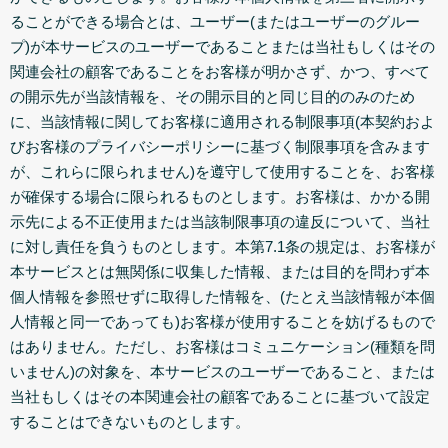
ることができる場合とは、ユーザー(またはユーザーのグルー
プ)が本サービスのユーザーであることまたは当社もしくはその
関連会社の顧客であることをお客様が明かさず、かつ、すべて
の開示先が当該情報を、その開示目的と同じ目的のみのため
に、当該情報に関してお客様に適用される制限事項(本契約およ
びお客様のプライバシーポリシーに基づく制限事項を含みます
が、これらに限られません)を遵守して使用することを、お客様
が確保する場合に限られるものとします。お客様は、かかる開
示先による不正使用または当該制限事項の違反について、当社
に対し責任を負うものとします。本第7.1条の規定は、お客様が
本サービスとは無関係に収集した情報、または目的を問わず本
個人情報を参照せずに取得した情報を、(たとえ当該情報が本個
人情報と同一であっても)お客様が使用することを妨げるもので
はありません。ただし、お客様はコミュニケーション(種類を問
いません)の対象を、本サービスのユーザーであること、または
当社もしくはその本関連会社の顧客であることに基づいて設定
することはできないものとします。