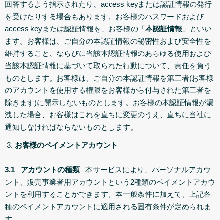
回答するよう指示されたり、access keyまたは認証情報の発行
を受けたりする場合もあります。お客様のパスワードおよび
access keyまたは認証情報を、お客様の「
本認証情報
」といい
ます。お客様は、ご自分の本認証情報の秘密性および安全性を
維持すること、ならびに当該本認証情報のあらゆる使用および
当該本認証情報に基づいて取られた行動について、責任を負う
ものとします。お客様は、ご自分の本認証情報を第三者(お客様
のアカウントを使用する権限をお客様から付与された第三者を
除きます)に開示しないものとします。お客様の本認証情報が漏
洩した場合、お客様はこれを直ちに変更のうえ、直ちに当社に
通知しなければならないものとします。
お客様のペイメントアカウント
3.1 アカウントの種類
本サービスにより、パーソナルアカウ
ント、販売事業者用アカウントという2種類のペイメントアカウ
ントを利用することができます。本一般条件に加えて、上記各
種のペイメントアカウントに適用される固有条件が定められま
す。