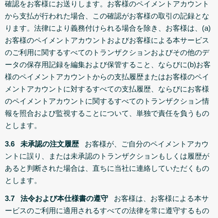
確認をお客様にお送りします。お客様のペイメントアカウント
から支払が行われた場合、この確認がお客様の取引の記録とな
ります。法律により義務付けられる場合を除き、お客様は、(a)
お客様のペイメントアカウントおよびお客様による本サービス
のご利用に関するすべてのトランザクションおよびその他のデ
ータの保存用記録を編集および保管すること、ならびに(b)お客
様のペイメントアカウントからの支払履歴またはお客様のペイ
メントアカウントに対するすべての支払履歴、ならびにお客様
のペイメントアカウントに関するすべてのトランザクション情
報を照合および監視することについて、単独で責任を負うもの
とします。
3.6 未承認の注文履歴
お客様が、ご自分のペイメントアカウ
ントに誤り、または未承認のトランザクションもしくは履歴が
あると判断された場合は、直ちに当社に連絡していただくもの
とします。
3.7 法令および本仕様書の遵守
お客様は、お客様による本サ
ービスのご利用に適用されるすべての法律を常に遵守するもの