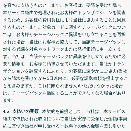
を直ちに支払うものとします。お客様は、要請を受けた場合、
本サービス経由で処理されたお客様のトランザクションを調査
するため、お客様の費用負担により当社に協力することに同意
するものとします。対象カードに関するチャージバックについ
ては、お客様がチャージバックに異議を申し立てることを選択
された場合、当社はお客様と協力して、当該チャージバックに
対する異議を対象ネットワークまたは発行銀行に申し立てま
す。当社は、当該チャージバックに異議を申し立てるために必
要な情報を、お客様に請求させていただきます。当社がトラン
ザクションを調査するにあたり、お客様に速やかにご協力(当社
から請求を受けてから5日以内に、必要な証拠書類を提出するこ
とを含みますが、これに限られません)いただけなかった場合
は、チャージバックを撤回することができなくなる場合があり
ます。
4.5 支払いの受領
本契約を前提として、当社は、本サービス
経由で依頼された取引について当社が実際に受領した金額(本契
約に基づき当社が申し受ける手数料その他の金額を差し引いた