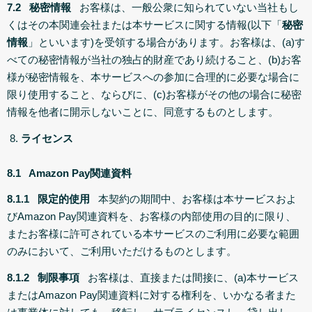
7.2 秘密情報
お客様は、一般公衆に知られていない当社もし
くはその本関連会社または本サービスに関する情報(以下「
秘密
情報
」といいます)を受領する場合があります。お客様は、(a)す
べての秘密情報が当社の独占的財産であり続けること、(b)お客
様が秘密情報を、本サービスへの参加に合理的に必要な場合に
限り使用すること、ならびに、(c)お客様がその他の場合に秘密
情報を他者に開示しないことに、同意するものとします。
ライセンス
8.1 Amazon Pay関連資料
8.1.1 限定的使用
本契約の期間中、お客様は本サービスおよ
びAmazon Pay関連資料を、お客様の内部使用の目的に限り、
またお客様に許可されている本サービスのご利用に必要な範囲
のみにおいて、ご利用いただけるものとします。
8.1.2 制限事項
お客様は、直接または間接に、(a)本サービス
またはAmazon Pay関連資料に対する権利を、いかなる者また