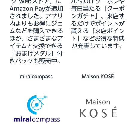
ク Webストア」に
70％OFFクーポンや
Amazon Payが追加
毎日当たる「クーポ
されました。アプリ
ンガチャ」、来店す
内よりもお得にジェ
るだけでポイントが
ムなどを購入できる
貰える「来店ポイン
ほか、さまざまなア
ト」などお得な特典
イテムと交換できる
が充実しています。
「おまけメダル」付
きパックも販売中。