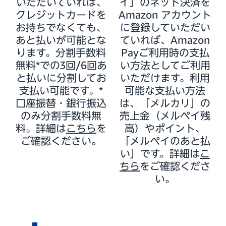
いただいていれば、
イ」のネット決済を
クレジットカードを
Amazon アカウント
お持ちでなくても、
に登録していただい
あと払いが可能とな
ていれば、Amazon
ります。分割手数料
Payご利用時の支払
無料*での3回/6回あ
い方法としてご利用
と払いに分割してお
いただけます。利用
支払い可能です。*
可能な支払い方法
口座振替・銀行振込
は、「メルカリ」の
のみ分割手数料無
売上金（メルペイ残
料。詳細は
こちら
を
高）やポイント、
ご確認ください。
「メルペイのあと払
い」です。詳細は
こ
ちら
をご確認くださ
い。