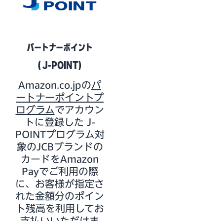
パートナーポイント
( J-POINT)
Amazon.co.jpの
パ
ートナーポイントプ
ログラム
でアカウン
トに登録した J-
POINTプログラム対
象のJCBブランドの
カードをAmazon
Payでご利用の際
に、お客様が指定さ
れた金額分のポイン
ト残高を利用してお
支払いいただけま