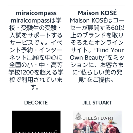
miraicompass
Maison KOSÉ
miraicompassは学
Maison KOSÉはコー
校・受験生の受験・
セーが展開する60以
入試をサポートする
上のブランドを取り
サービスです。イベ
そろえたオンライン
ント予約・インター
サイト。“Find Your
ネット出願を中心に
Own Beauty”をミッ
全国の小・中・高等
ションに、お客さま
学校1200を超える学
に“私らしい美の発
校で利用されていま
見”をご提供。
す。