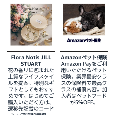
Flora Notis JILL
Amazonペット保険
STUART
Amazon Payをご利
花の香りに包まれた
用いただけるペット
上質なライフスタイ
保険。業界最安クラ
ルを提案。特別なギ
スの保険料で最高ク
フトとしてもおすす
ラスの補償内容。加
めです。はじめてご
入者はペットフード
購入いただく方は、
が5%OFF。
遷移先記載のコード