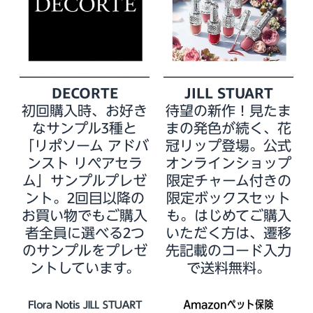
DECORTE
JILL STUART
初回購入時、お好き
待望の新作！見たま
なサンプル3種と
まの発色が続く、花
「リポソーム アドバ
冠リップ登場。公式
ンスト リペアセラ
オンラインショップ
ム」サンプルプレゼ
限定チャーム付きの
ント。2回目以降の
限定ボックスセット
お買い物でもご購入
も。はじめてご購入
者全員に選べる2つ
いただく方は、遷移
のサンプルをプレゼ
先記載のコード入力
ントしています。
で送料無料。