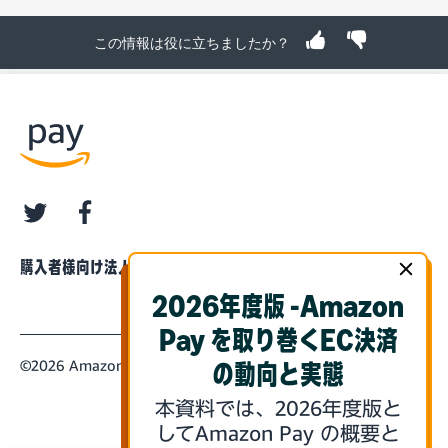
この情報は役に立ちましたか？
twitter
facebook
購入者様向け
法人・企業様向け
2026年度版 -Amazon
Pay を取り巻くEC決済
©2026 Amazon.com, Inc. or its Affiliates
の動向と実態
本資料では、2026年度版と
してAmazon Pay の概要と