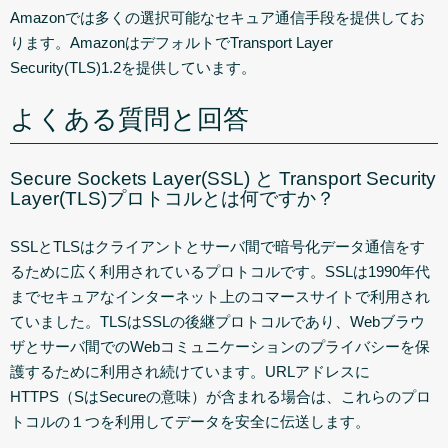
Amazonでは多くの選択可能なセキュア通信手段を提供してお
ります。AmazonはデフォルトでTransport Layer
Security(TLS)1.2を提供しています。
よくある質問と回答
Secure Sockets Layer(SSL) と Transport Security
Layer(TLS)プロトコルとは何ですか？
SSLとTLSはクライアントとサーバ間で暗号化データ通信をす
るために広く利用されているプロトコルです。SSLは1990年代
までセキュアなインターネット上のコマースサイトで利用され
ていました。TLSはSSLの後継プロトコルであり、Webブラウ
ザとサーバ間でのWebコミュニケーションのプライバシーを保
護するために利用され続けています。URLアドレスに
HTTPS（SはSecureの意味）が含まれる場合は、これらのプロ
トコルの１つを利用してデータを安全に伝送します。