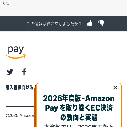
い
。
この情報は役に立ちましたか？
twitter
facebook
購入者様向け
法人・企業様向け
2026年度版 -Amazon
Pay を取り巻くEC決済
©2026 Amazon.com, Inc. or its Affiliates
の動向と実態