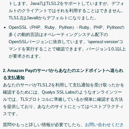
トします。Java7はTLS1.2をサポートしていますが、デフォ
ルトのクライアントではそれを利用することはできません。
TLS1.2はJava8からデフォルトになりました。
OpenSSL（PHP、Ruby、Python）- Ruby、PHP、Pythonの
多くの動的言語はオペレーティングシステム配下の
OpenSSLバージョンに依存しています。’openssl version’コ
マンドを実行することで確認できます。バージョン1.0.1以上
が要求されます。
2. Amazon Payのサーバからあなたのエンドポイントへ送られ
る支払通知
あなたのサーバがTLS1.2を利用して支払通知を受け取ったかを
確認するためには、Qualys SSL Labsのようなオンラインツー
ルでは、TLSプロトコルに準拠しているか簡単に確認する方法
を提供しており、あなたのサイトにとってはベストプラクティ
スです。
質問やもっと詳しい情報が必要でしたら、
お問い合わせくださ