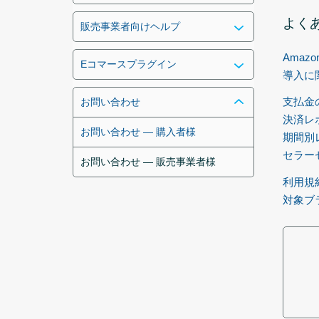
よく
販売事業者向けヘルプ
Amaz
Eコマースプラグイン
導入に
支払金
お問い合わせ
決済レ
お問い合わせ — 購入者様
期間別
セラー
お問い合わせ — 販売事業者様
利用規
対象ブ