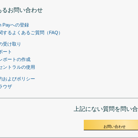
あるお問い合わせ
on Payへの登録
関するよくあるご質問（FAQ）
の受け取り
ポート
レポートの作成
セントラルの使用
約およびポリシー
ラウザ
上記にない質問を問い合
お問い合わせ