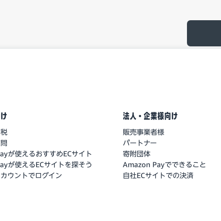
向け
法人・企業様向け
納税
販売事業者様
質問
パートナー
 Payが使えるおすすめECサイト
寄附団体
 Payが使えるECサイトを探そう
Amazon Payでできること
nアカウントでログイン
自社ECサイトでの決済