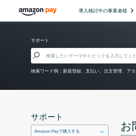
導入検討中の事業者様
サポート
検索ワード例：新規登録、支払い、注文管理、アカ
サポート
お
Amazon Payで購入する