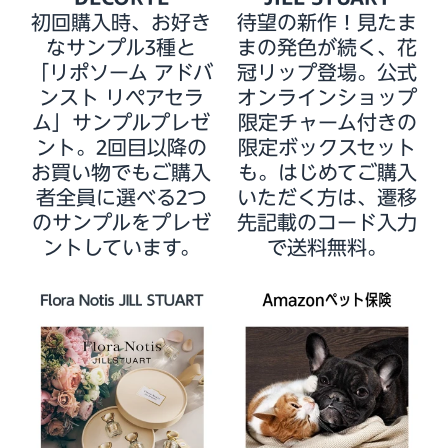
初回購入時、お好き
待望の新作！見たま
なサンプル3種と
まの発色が続く、花
「リポソーム アドバ
冠リップ登場。公式
ンスト リペアセラ
オンラインショップ
ム」サンプルプレゼ
限定チャーム付きの
ント。2回目以降の
限定ボックスセット
お買い物でもご購入
も。はじめてご購入
者全員に選べる2つ
いただく方は、遷移
のサンプルをプレゼ
先記載のコード入力
ントしています。
で送料無料。