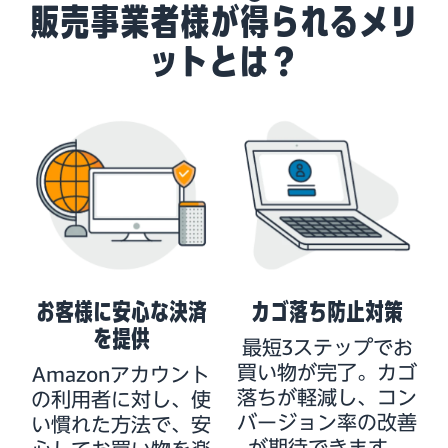
販売事業者様が得られるメリ
ットとは？
お客様に安心な決済
カゴ落ち防止対策
を提供
最短3ステップでお
買い物が完了。カゴ
Amazonアカウント
落ちが軽減し、コン
の利用者に対し、使
バージョン率の改善
い慣れた方法で、安
が期待できます。