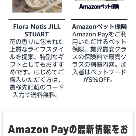
Flora Notis JILL
Amazonペット保険
STUART
Amazon Payをご利
花の香りに包まれた
用いただけるペット
上質なライフスタイ
保険。業界最安クラ
ルを提案。特別なギ
スの保険料で最高ク
フトとしてもおすす
ラスの補償内容。加
めです。はじめてご
入者はペットフード
購入いただく方は、
が5%OFF。
遷移先記載のコード
入力で送料無料。
Amazon Payの最新情報をお