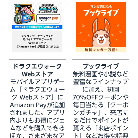
ドラクエウォーク
ブックライブ
Webストア
無料漫画や小説など
モバイルアプリゲー
豊富なラインナップ
ム「ドラクエウォー
に加え、初回
ク Webストア」に
70％OFFクーポンや
Amazon Payが追加
毎日当たる「クーポ
されました。アプリ
ンガチャ」、来店す
内よりもお得にジェ
るだけでポイントが
ムなどを購入できる
貰える「来店ポイン
ほか、さまざまなア
ト」などお得な特典