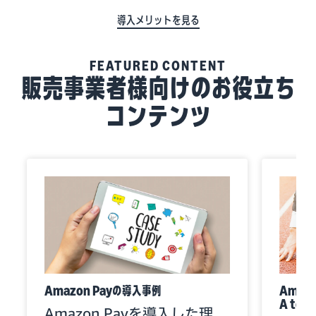
導入メリットを見る
FEATURED CONTENT
販売事業者様向けのお役立ち
コンテンツ
Amazon Payの導入事例
Amaz
A to
Amazon Payを導入した理