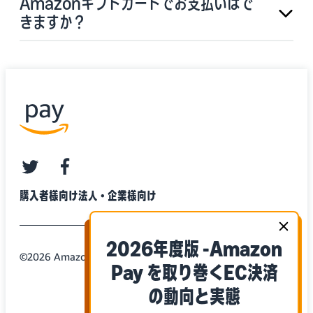
Amazonギフトカードでお支払いはで
きますか？
twitter
facebook
購入者様向け
法人・企業様向け
2026年度版 -Amazon
©2026 Amazon.com, Inc. or its Affiliates
Pay を取り巻くEC決済
の動向と実態