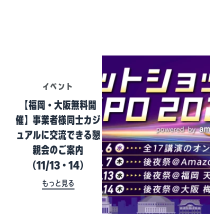
イベント
【福岡・大阪無料開
催】事業者様同士カジ
ュアルに交流できる懇
親会のご案内
（11/13・14）
もっと見る