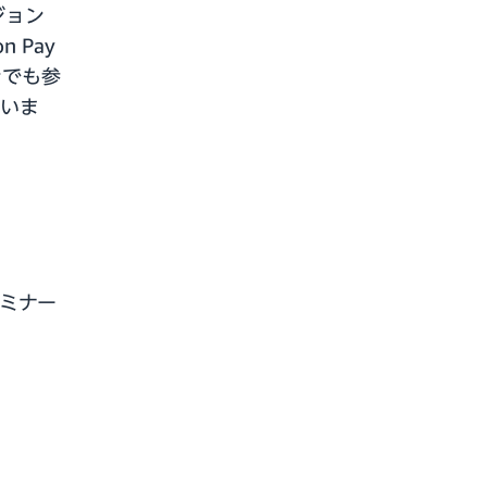
ジョン
 Pay
ンでも参
いま
ミナー