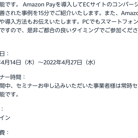
能です。 Amazon Payを導入してECサイトのコンバー
善された事例を15分でご紹介いたします。また、Amazon
や導入方法もお伝えいたします。PCでもスマートフォ
ですので、是非ご都合の良いタイミングでご参加くださ
日：
年4月14日（木）～2022年4月27日（水）
ナー時間：
間中、セミナーお申し込みいただいた事業者様は常時セ
能です。
：
イン
費：