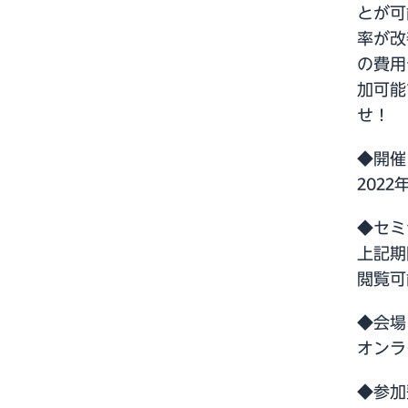
とが可
率が改
の費用
加可能
せ！
◆開催
2022
◆セミ
上記期
閲覧可
◆会場
オンラ
◆参加