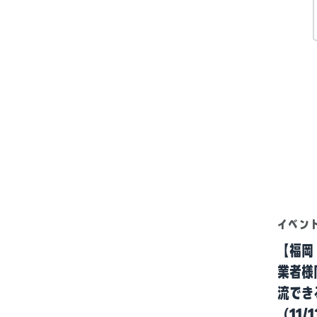
イベン
【福岡
業者様
流でき
（11/