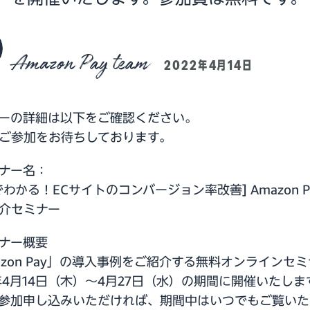
Amazon Pay team
2022年4月14日
ーの詳細は以下をご確認ください。
ご参加をお待ちしております。
ナー名：
分でわかる！ECサイトのコンバージョン率改善] Amazon P
介セミナー
ナー概要
azon Pay」の導入事例をご紹介する無料オンラインセ
2年4月14日（木）～4月27日（水）の期間に開催いたしま
参加申し込みいただければ、期間中はいつでもご覧いた