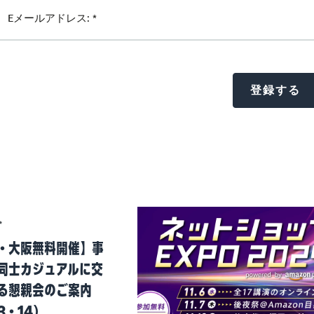
ト
・大阪無料開催】事
同士カジュアルに交
る懇親会のご案内
13・14）