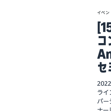
イベン
[
コ
A
セ
20
ライ
バー
ナー