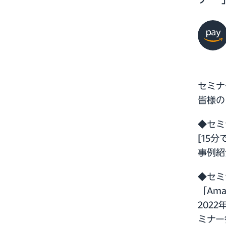
セミナ
皆様の
◆セミ
[15
事例紹
◆セミ
「Am
202
ミナー