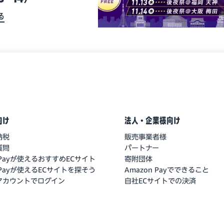
る
向け
法人・企業様向け
納税
販売事業者様
質問
パートナー
n Payが使えるおすすめECサイト
寄附団体
n Payが使えるECサイトを探そう
Amazon Payでできること
nアカウントでログイン
自社ECサイトでの決済