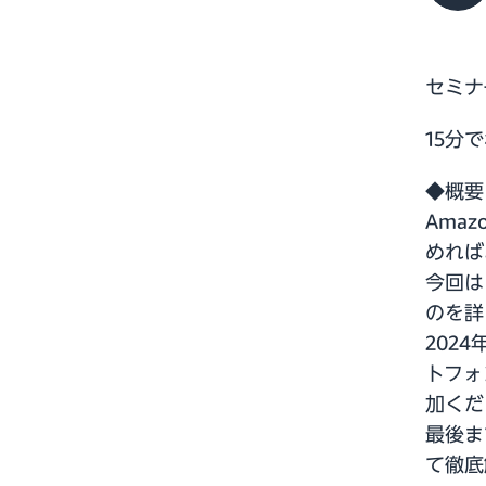
セミナ
15分
◆概要
Ama
めれば
今回は
のを詳
202
トフォ
加くだ
最後ま
て徹底