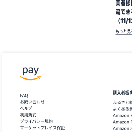
業者様
流でき
（11/
もっと見
購入者様
FAQ
お問い合わせ
ふるさと
ヘルプ
よくある
利用規約
Amazo
プライバシー規約
Amazo
マーケットプレイス保証
Amazo