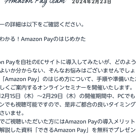
Amazon Pay team
2024年2月23日
ーの詳細は以下をご確認ください。
でわかる！Amazon Payのはじめかた
zon Payを自社のECサイトに導入してみたいが、どのよ
よいか分からない、そんなお悩みはございませんでしょ
「Amazon Pay」のはじめ方について、手順や準備い
しくご案内するオンラインセミナーを開催いたします。
4年2月15日（木）～2月29日（木）の開催期間中、PCで
ンでも視聴可能ですので、是非ご都合の良いタイミング
さいませ。
でご視聴いただいた方にはAmazon Payの導入メリッ
解説した資料「できるAmazon Pay」を無料でプレゼ