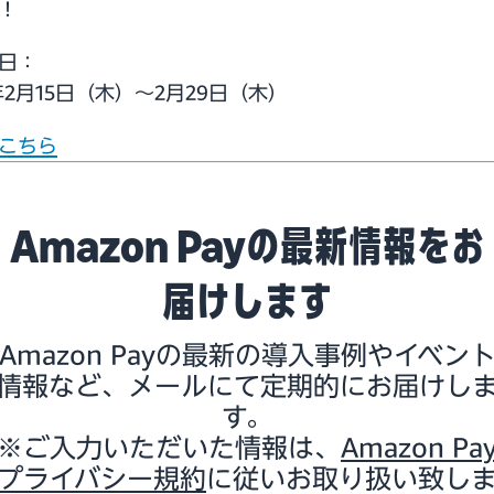
！
日：
4年2月15日（木）～2月29日（木）
こちら
Amazon Payの最新情報をお
届けします
Amazon Payの最新の導入事例やイベン
情報など、メールにて定期的にお届けし
す。
※ご入力いただいた情報は、
Amazon Pa
プライバシー規約
に従いお取り扱い致し