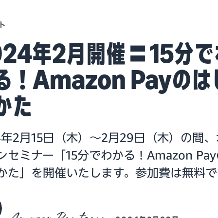
ト
024年2月開催｜15分で
る！Amazon Payのは
かた
24年2月15日（木）～2月29日（木）の間
ンセミナー「15分でわかる！Amazon Pa
かた」を開催いたします。参加費は無料で