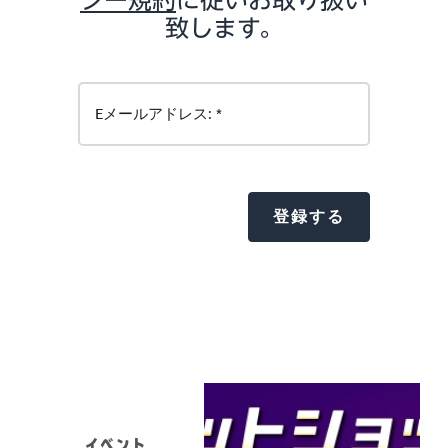
シー規約
に従いお取り扱い
致します。
イベント