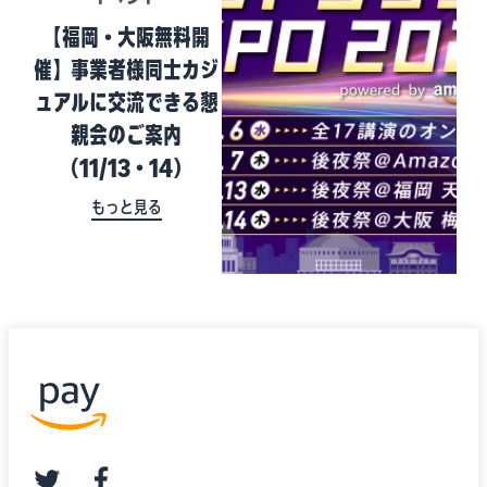
【福岡・大阪無料開
催】事業者様同士カジ
ュアルに交流できる懇
親会のご案内
（11/13・14）
もっと見る