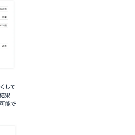
くして
ン結果
可能で