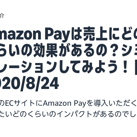
介
mazon Payは売上にど
らいの効果があるの？シ
レーションしてみよう！ 
20/8/24
のECサイトにAmazon Payを導入いただ
たいどのくらいのインパクトがあるのでし