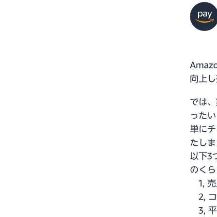
Ama
向上し
では、
ったい
単にチ
たしま
以下3
のくら
1, 
2, 
3, 