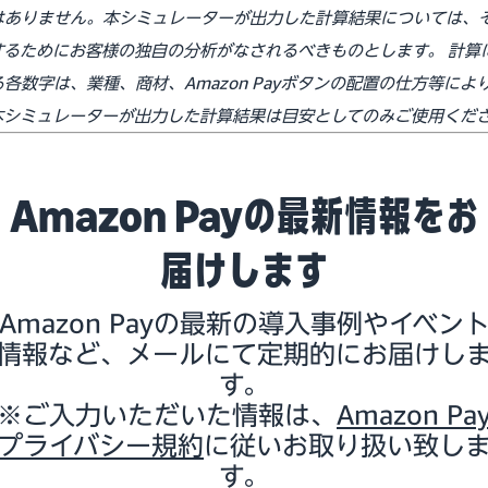
はありません。本シミュレーターが出力した計算結果については、
するためにお客様の独自の分析がなされるべきものとします。 計算
各数字は、業種、商材、Amazon Payボタンの配置の仕方等によ
本シミュレーターが出力した計算結果は目安としてのみご使用くだ
Amazon Payの最新情報をお
届けします
Amazon Payの最新の導入事例やイベン
情報など、メールにて定期的にお届けし
す。
※ご入力いただいた情報は、
Amazon Pa
プライバシー規約
に従いお取り扱い致し
す。