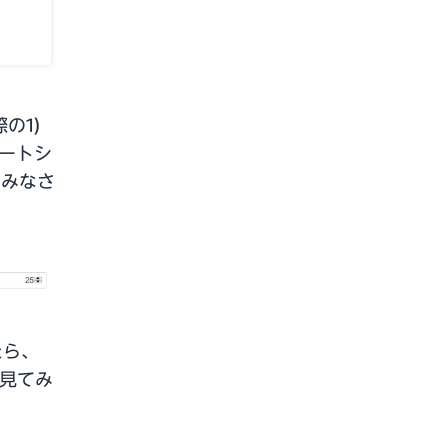
の1)
カートシ
はみなさ
たら、
見てみ