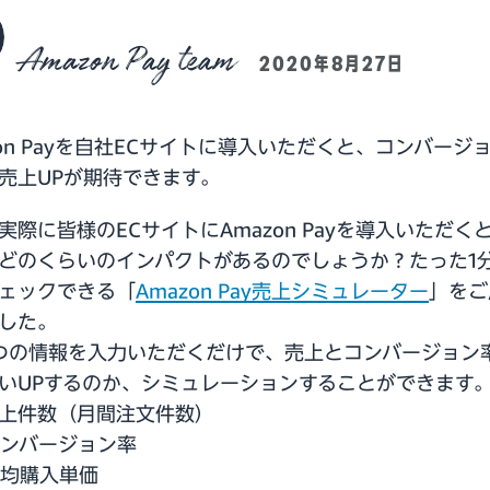
Amazon Pay team
2020年8月27日
zon Payを自社ECサイトに導入いただくと、コンバージ
売上UPが期待できます。
実際に皆様のECサイトにAmazon Payを導入いただく
どのくらいのインパクトがあるのでしょうか？たった1
ェックできる「
Amazon Pay売上シミュレーター
」をご
した。
つの情報を入力いただくだけで、売上とコンバージョン
いUPするのか、シミュレーションすることができます
売上件数（月間注文件数）
コンバージョン率
平均購入単価