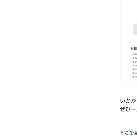
いかが
ぜひ一
※ご留意