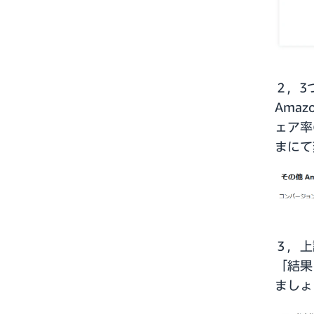
２，3
Amaz
ェア率
まにて
３，上
「結果
ましょ