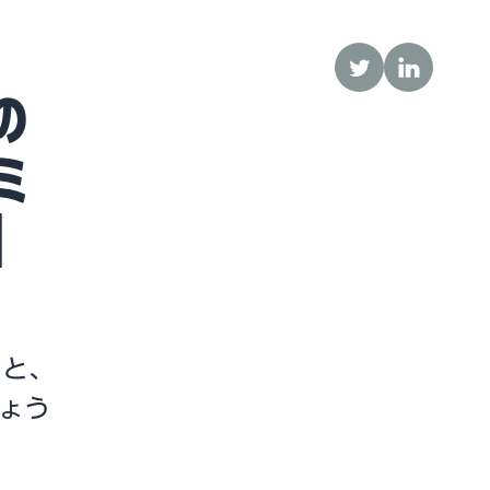
Twitter
LinkedIn
の
ミ
|
くと、
ょう