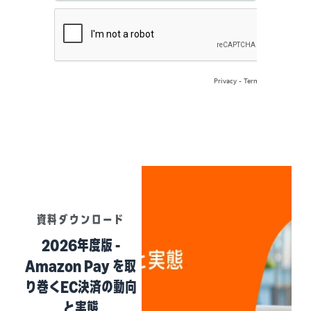
資料ダウンロード
2026年度版 -
Amazon Pay を取
り巻くEC決済の動向
と実態