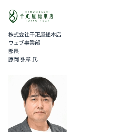
株式会社千疋屋総本店
ウェブ事業部
部長
藤岡 弘章 氏