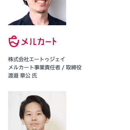
株式会社エートゥジェイ
メルカート事業責任者 / 取締役
渡邉 章公 氏