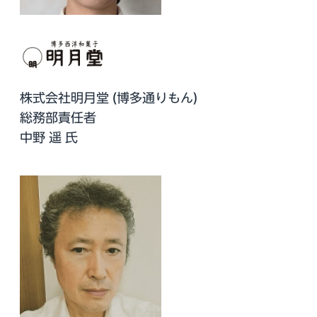
株式会社明月堂 (博多通りもん)
総務部責任者
中野 遥 氏