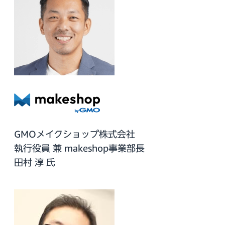
GMOメイクショップ株式会社
執行役員 兼 makeshop事業部長
田村 淳 氏