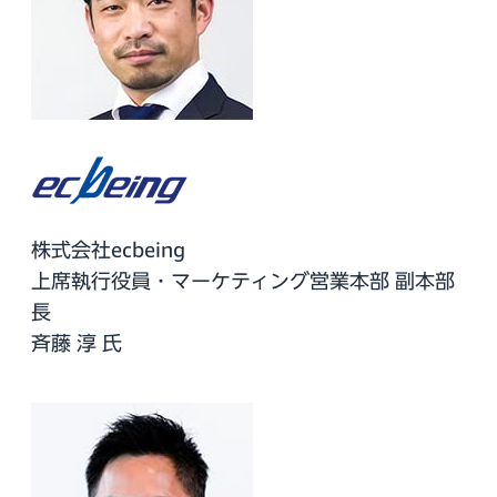
株式会社ecbeing
上席執行役員・マーケティング営業本部 副本部
長
斉藤 淳 氏