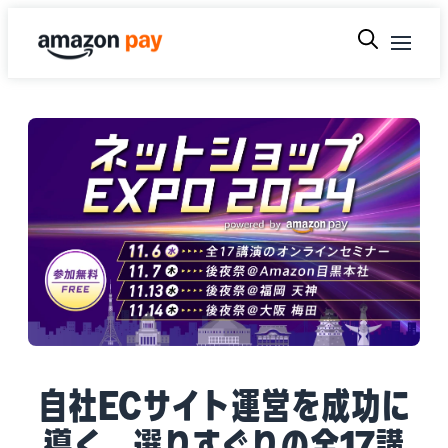
自社ECサイト運営を成功に
導く、選りすぐりの全17講