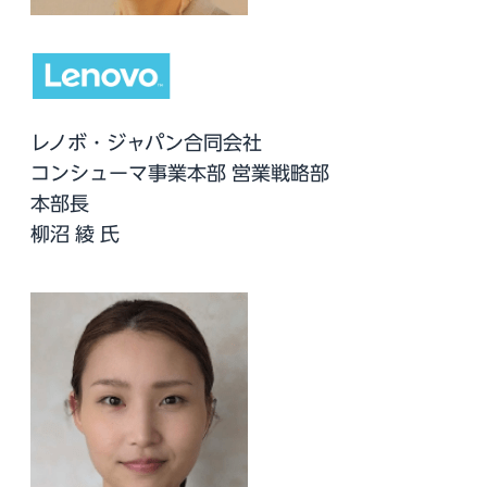
レノボ・ジャパン合同会社
コンシューマ事業本部 営業戦略部
本部長
柳沼 綾 氏