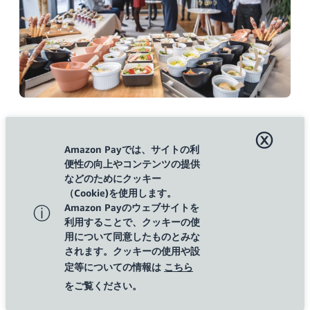
ⓧ
Amazon Payでは、サイトの利
便性の向上やコンテンツの提供
などのためにクッキー
（Cookie)を使用します。
全日程詳細・お申込みはこちら
Amazon Payのウェブサイトを
ⓘ
利用することで、クッキーの使
用について同意したものとみな
されます。クッキーの使用や設
開催概要
定等についての情報は
こちら
をご覧ください。