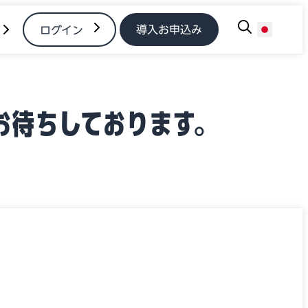
導入お申込み
ログイン
お待ちしております。