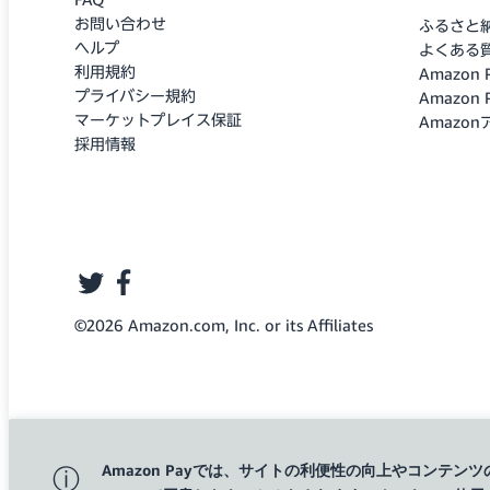
FAQ
お問い合わせ
ふるさと
ヘルプ
よくある
利用規約
Amazo
プライバシー規約
Amazo
マーケットプレイス保証
Amazo
採用情報
twitter
facebook
©2026 Amazon.com, Inc. or its Affiliates
Amazon Payでは、サイトの利便性の向上やコンテンツ
ⓘ