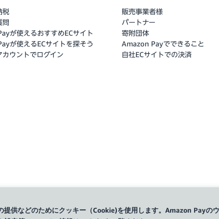
納税
販売事業者様
質問
パートナー
n Payが使えるおすすめECサイト
寄附団体
n Payが使えるECサイトを探そう
Amazon Payでできること
nアカウントでログイン
自社ECサイトでの決済
の提供などのためにクッキー（Cookie)を使用します。Amazon P