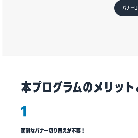
バナーU
本プログラムのメリット
1
面倒なバナー切り替えが不要！