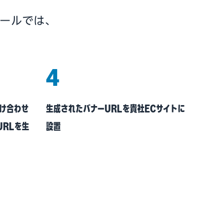
ツールでは、
4
掛け合わせ
生成されたバナーURLを貴社ECサイトに
URLを生
設置