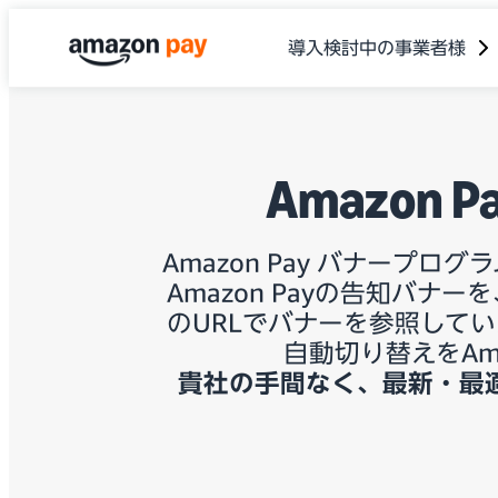
導入検討中の事業者様
Amazon 
Amazon Pay バナープ
Amazon Payの告知バ
のURLでバナーを参照して
自動切り替えをAm
貴社の手間なく、最新・最