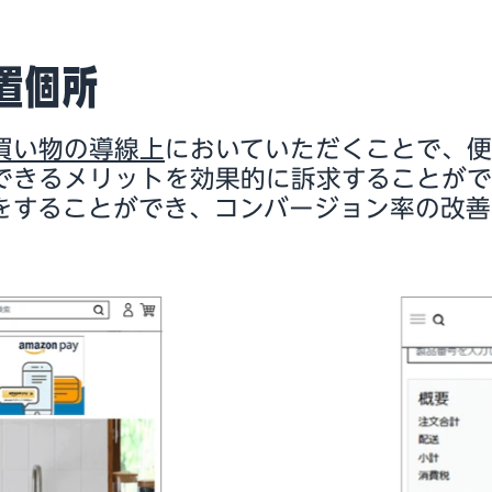
置個所
買い物の導線上
においていただくことで、
できるメリットを効果的に訴求することが
をすることができ、コンバージョン率の改善