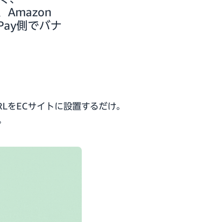
Amazon
Pay側でバナ
LをECサイトに設置するだけ。
。