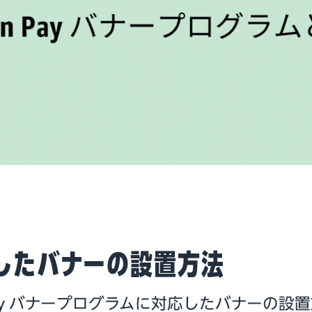
したバナーの設置方法
 Pay バナープログラムに対応したバナーの設