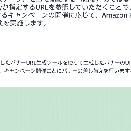
 Payが指定するURLを参照していただくことで、
するキャンペーンの開催に応じて、Amazon 
えを実施します。
したバナーURL生成ツールを使って生成したバナーのUR
の用意、キャンペーン開催ごとにバナーの差し替えを行います