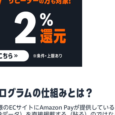
ープログラムの仕組みとは？
のECサイトにAmazon Payが提供してい
画像データ）を直接掲載する（貼る）のではな