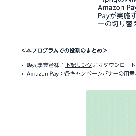
Amazon
Payが実施
ーの切り替
＜本プログラムでの役割のまとめ＞
販売事業者様：
下記リンク
よりダウンロード
Amazon Pay：各キャンペーンバナー