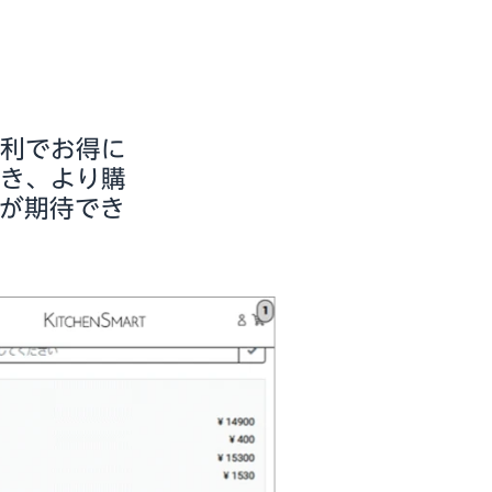
便利でお得に
でき、より購
が期待でき