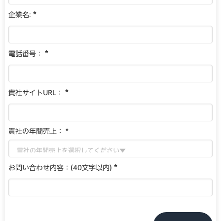
*
企業名:
*
電話番号：
*
貴社サイトURL：
貴社の年間売上：
*
*
お問い合わせ内容：(40文字以内)