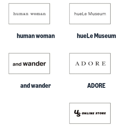
human woman
hueLe Museum
and wander
ADORE