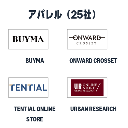
アパレル（25社）
BUYMA
ONWARD CROSSET
TENTIAL ONLINE
URBAN RESEARCH
STORE