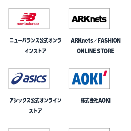
ニューバランス公式オンラ
ARKnets／FASHION
インストア
ONLINE STORE
アシックス公式オンライン
株式会社AOKI
ストア