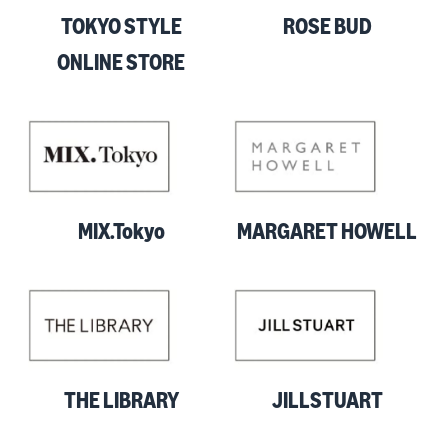
TOKYO STYLE
ROSE BUD
ONLINE STORE
MIX.Tokyo
MARGARET HOWELL
THE LIBRARY
JILLSTUART