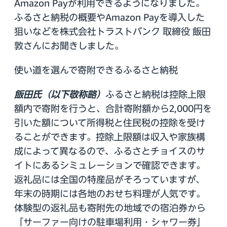
Amazon Payが利用できるようになりました。
ふるさと納税の概要やAmazon Payを導入した
狙いなどを株式会社トラストバンク 取締役 飯田
敦さんにお聞きしました。
使い道を選んで寄附できるふるさと納税
飯田氏（以下敬称略）
ふるさと納税は控除上限
額内で寄附を行うと、合計寄附額から2,000円を
引いた額について所得税と住民税の控除を受け
ることができます。控除上限額は収入や家族構
成によって異なるので、ふるさとチョイスのサ
イトにあるシミュレーションで確認できます。
返礼品には全国の特産品がそろっていますが、
年末の時期には各地のおせち料理が人気です。
体験型の返礼品も寄附先の地域での宿泊券から
「サーファー向けの駐車場利用・シャワー券」