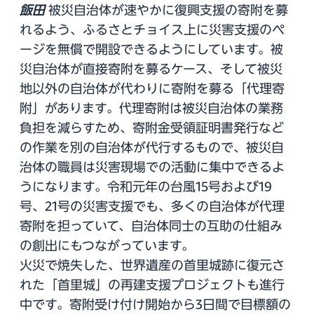
飯田
被災自治体が速やかに復興支援の寄附を募
れるよう、ふるさとチョイス上に災害支援のペ
ージを無償で開設できるようにしています。被
災自治体が直接寄附を募るケース、そして被災
地以外の自治体が代わりに寄附を募る「代理寄
附」があります。代理寄附は被災自治体の業務
負担を減らすため、寄附金受領証明書発行など
の作業を別の自治体が代行するもので、被災自
治体の職員は災害現場での活動に集中できるよ
うになります。令和元年の台風15号および19
号、21号の災害支援でも、多くの自治体が代理
寄附を担っていて、自治体同士の互助の仕組み
の創出にもつながっています。
火災で焼失した、世界遺産の首里城跡に復元さ
れた「首里城」の再建支援プロジェクトも進行
中です。寄附受け付け開始から3日間で目標額の