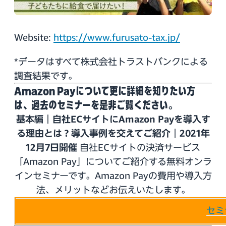
Website:
https://www.furusato-tax.jp/
*データはすべて株式会社トラストバンクによる
調査結果です。
Amazon Payについて更に詳細を知りたい方
は、過去のセミナーを是非ご覧ください。
基本編｜自社ECサイトにAmazon Payを導入す
る理由とは？導入事例を交えてご紹介｜2021年
12月7日開催
自社ECサイトの決済サービス
「Amazon Pay」についてご紹介する無料オンラ
インセミナーです。Amazon Payの費用や導入方
法、メリットなどお伝えいたします。
セミ