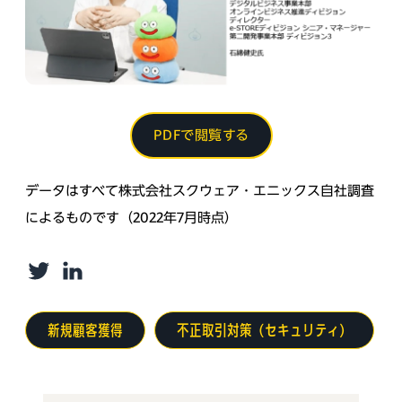
PDFで閲覧する
データはすべて株式会社スクウェア・エニックス自社調査
によるものです（2022年7月時点）
Twitter
LinkedIn
新規顧客獲得
不正取引対策（セキュリティ）