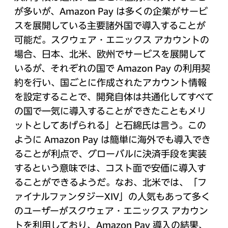
が多いが、Amazon Pay は多くの企業がサービ
スを展開している主要諸外国で導入することが
可能だ。スクウェア・エニックス アカウントの
場合、日本、北米、欧州でサービスを展開して
いるが、それぞれの国で Amazon Pay の利用契
約を行い、国ごとに作成されたアカウント情報
を設定することで、開発自体は共通化してすべて
の国で一気に導入することができたこともメリ
ットとしてあげられる」と石綿氏は言う。この
ように Amazon Pay は簡単に海外でも導入でき
ることが利点で、グローバルに決済手段を実装
するという意味では、コスト面で安価に導入す
ることができるようだ。なお、北米では、「フ
ァイナルファンタジーXIV」の人気もあって多く
のユーザーがスクウェア・エニックス アカウン
トを利用しており、Amazon Pay 導入の結果、