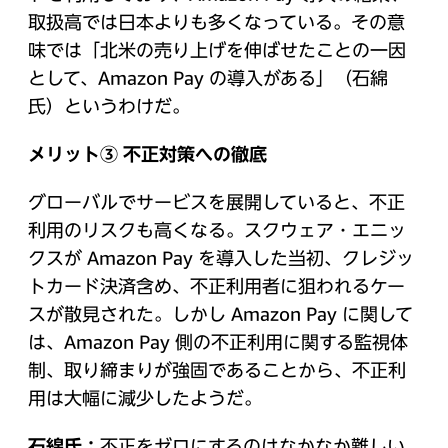
取扱高では日本よりも多くなっている。その意
味では「北米の売り上げを伸ばせたことの一因
として、Amazon Pay の導入がある」（石綿
氏）というわけだ。
メリット③ 不正対策への徹底
グローバルでサービスを展開していると、不正
利用のリスクも高くなる。スクウェア・エニッ
クスが Amazon Pay を導入した当初、クレジッ
トカード決済含め、不正利用者に狙われるケー
スが散見された。しかし Amazon Pay に関して
は、Amazon Pay 側の不正利用に関する監視体
制、取り締まりが強固であることから、不正利
用は大幅に減少したようだ。
石綿氏：
不正をゼロにするのはなかなか難しい