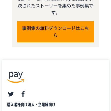
決されたストーリーを集めた事例集で
す。
事例集の無料ダウンロードはこち
ら
twitter
facebook
購入者様向け
法人・企業様向け