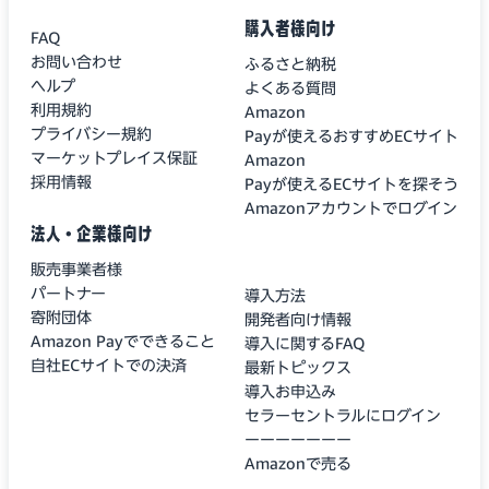
購入者様向け
FAQ
お問い合わせ
ふるさと納税
ヘルプ
よくある質問
利用規約
Amazon
プライバシー規約
Payが使えるおすすめECサイト
マーケットプレイス保証
Amazon
採用情報
Payが使えるECサイトを探そう
Amazonアカウントでログイン
法人・企業様向け
販売事業者様
パートナー
導入方法
寄附団体
開発者向け情報
Amazon Payでできること
導入に関するFAQ
自社ECサイトでの決済
最新トピックス
導入お申込み
セラーセントラルにログイン
ーーーーーーー
Amazonで売る