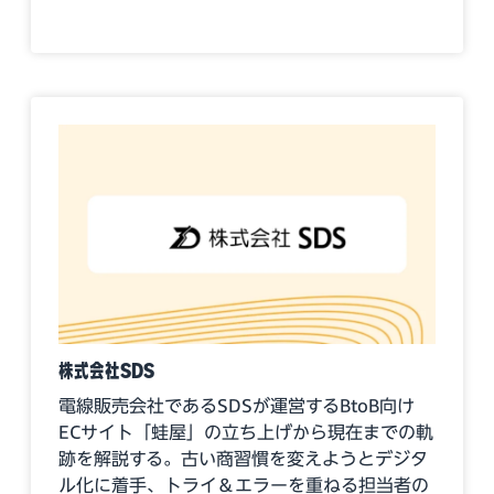
株式会社SDS
電線販売会社であるSDSが運営するBtoB向け
ECサイト「蛙屋」の立ち上げから現在までの軌
跡を解説する。古い商習慣を変えようとデジタ
ル化に着手、トライ＆エラーを重ねる担当者の