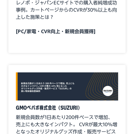
レノボ・ジャパンECサイトでの購入者純増成功
事例。カートページからのCVRが30%以上も向
上した施策とは？
[PC/家電・CVR向上・新規会員獲得]
GMOペパボ株式会社（SUZURI）
新規会員数が1日あたり200件ベースで増加、
売上にも大きなインパクト。 CVRが最大10%増
となったオリジナルグッズ作成・販売サービス