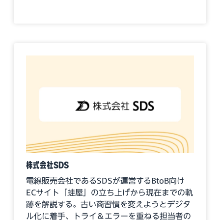
株式会社SDS
電線販売会社であるSDSが運営するBtoB向け
ECサイト「蛙屋」の立ち上げから現在までの軌
跡を解説する。古い商習慣を変えようとデジタ
ル化に着手、トライ＆エラーを重ねる担当者の