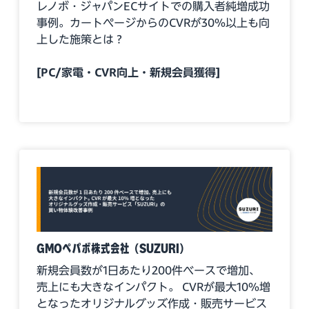
レノボ・ジャパンECサイトでの購入者純増成功
事例。カートページからのCVRが30%以上も向
上した施策とは？
[PC/家電・CVR向上・新規会員獲得]
GMOペパボ株式会社（SUZURI）
新規会員数が1日あたり200件ベースで増加、
売上にも大きなインパクト。 CVRが最大10%増
となったオリジナルグッズ作成・販売サービス