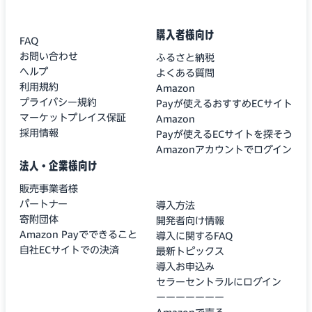
購入者様向け
FAQ
お問い合わせ
ふるさと納税
ヘルプ
よくある質問
利用規約
Amazon
プライバシー規約
Payが使えるおすすめECサイト
マーケットプレイス保証
Amazon
採用情報
Payが使えるECサイトを探そう
Amazonアカウントでログイン
法人・企業様向け
販売事業者様
パートナー
導入方法
寄附団体
開発者向け情報
Amazon Payでできること
導入に関するFAQ
自社ECサイトでの決済
最新トピックス
導入お申込み
セラーセントラルにログイン
ーーーーーーー