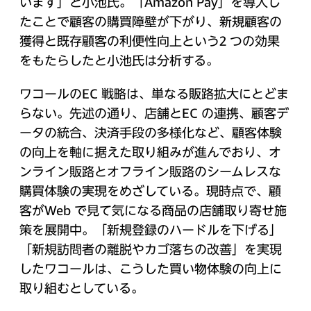
います」と小池氏。「Amazon Pay」を導入し
たことで顧客の購買障壁が下がり、新規顧客の
獲得と既存顧客の利便性向上という2 つの効果
をもたらしたと小池氏は分析する。
ワコールのEC 戦略は、単なる販路拡大にとどま
らない。先述の通り、店舗とEC の連携、顧客デ
ータの統合、決済手段の多様化など、顧客体験
の向上を軸に据えた取り組みが進んでおり、オ
ンライン販路とオフライン販路のシームレスな
購買体験の実現をめざしている。現時点で、顧
客がWeb で見て気になる商品の店舗取り寄せ施
策を展開中。「新規登録のハードルを下げる」
「新規訪問者の離脱やカゴ落ちの改善」を実現
したワコールは、こうした買い物体験の向上に
取り組むとしている。