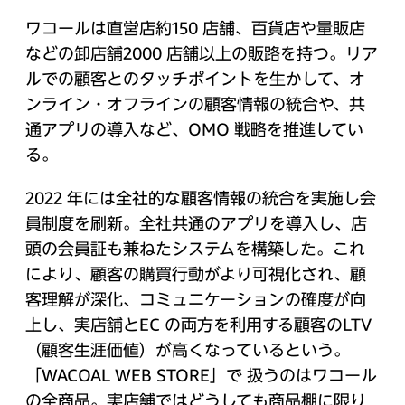
ワコールは直営店約150 店舗、百貨店や量販店
などの卸店舗2000 店舗以上の販路を持つ。リア
ルでの顧客とのタッチポイントを生かして、オ
ンライン・オフラインの顧客情報の統合や、共
通アプリの導入など、OMO 戦略を推進してい
る。
2022 年には全社的な顧客情報の統合を実施し会
員制度を刷新。全社共通のアプリを導入し、店
頭の会員証も兼ねたシステムを構築した。これ
により、顧客の購買行動がより可視化され、顧
客理解が深化、コミュニケーションの確度が向
上し、実店舗とEC の両方を利用する顧客のLTV
（顧客生涯価値）が高くなっているという。
「WACOAL WEB STORE」で 扱うのはワコール
の全商品。実店舗ではどうしても商品棚に限り