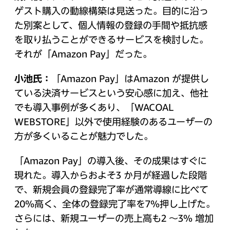
ゲスト購入の動線構築は見送った。目的に沿っ
た別案として、個人情報の登録の手間や抵抗感
を取り払うことができるサービスを検討した。
それが「Amazon Pay」だった。
小池氏：
「Amazon Pay」はAmazon が提供し
ている決済サービスという安心感に加え、他社
でも導入事例が多くあり、「WACOAL
WEBSTORE」以外で使用経験のあるユーザーの
方が多くいることが魅力でした。
「Amazon Pay」の導入後、その成果はすぐに
現れた。導入からおよそ3 か月が経過した段階
で、新規会員の登録完了率が通常導線に比べて
20％高く、全体の登録完了率を7％押し上げた。
さらには、新規ユーザーの売上高も2 ～3% 増加