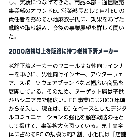
し、実績につなげてきた。商品本部・通信販売
事業部のオウンドEC 営業部長として自社EC の
責任者を務める小池麻衣子氏に、効果をあげた
戦略や取り組み、今後の事業展望を詳しく聞い
た。
2000店舗以上を販路に持つ老舗下着メーカー
老舗下着メーカーのワコールは女性向けインナ
ーを中心に、男性向けインナー、アウターウェ
ア、スポーツウェアブランドなど幅広い商品を
展開している。そのため、ターゲット層は子供
からシニアまで幅広い。EC 事業には2000 年頃
から参入し、現在は、EC をベースとしたデジタ
ルコミュニケーションの強化を顧客戦略の柱と
して掲げて、事業拡大を図っている。売上高全
体に占めるEC の規模は約2 割。小池氏は「店舗