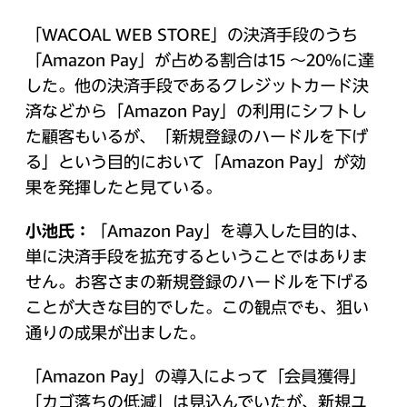
「WACOAL WEB STORE」の決済手段のうち
「Amazon Pay」が占める割合は15 ～20%に達
した。他の決済手段であるクレジットカード決
済などから「Amazon Pay」の利用にシフトし
た顧客もいるが、「新規登録のハードルを下げ
る」という目的において「Amazon Pay」が効
果を発揮したと見ている。
小池氏：
「Amazon Pay」を導入した目的は、
単に決済手段を拡充するということではありま
せん。お客さまの新規登録のハードルを下げる
ことが大きな目的でした。この観点でも、狙い
通りの成果が出ました。
「Amazon Pay」の導入によって「会員獲得」
「カゴ落ちの低減」は見込んでいたが、新規ユ