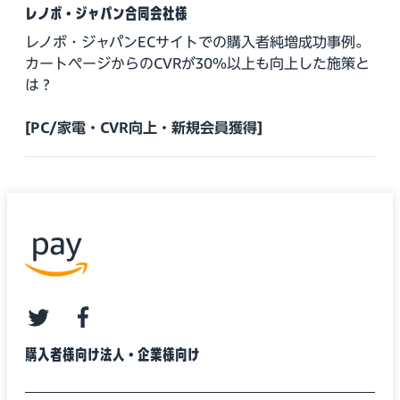
レノボ・ジャパン合同会社様
レノボ・ジャパンECサイトでの購入者純増成功事例。
カートページからのCVRが30%以上も向上した施策と
は？
[PC/家電・CVR向上・新規会員獲得]
twitter
facebook
購入者様向け
法人・企業様向け