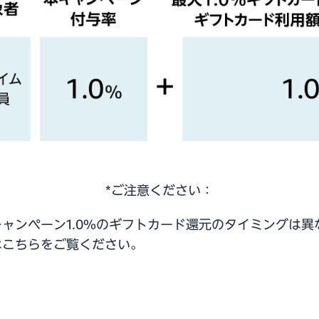
*ご注意ください：
キャンペーン1.0%のギフトカード還元のタイミングは異
は
こちら
をご覧ください。