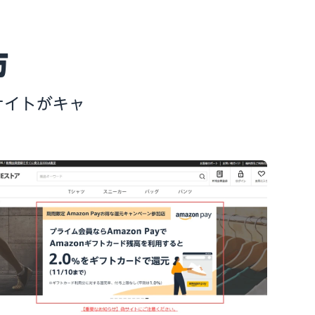
方
サイトがキャ