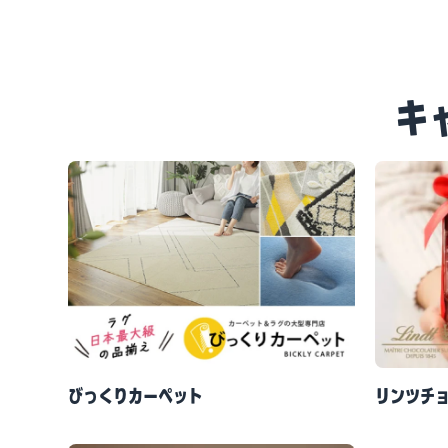
キ
びっくりカーペット
リンツチ