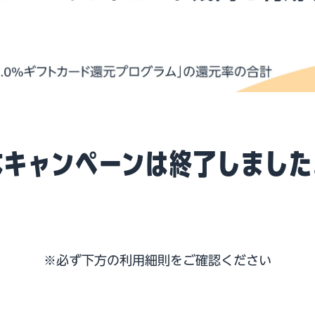
本キャンペーンは終了しました
※必ず下方の
利用細則
をご確認ください