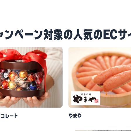
ャンペーン対象の人気のECサ
ョコレート
やまや