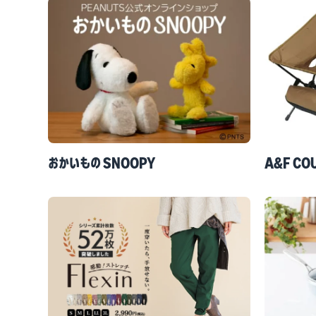
おかいもの SNOOPY
A&F CO