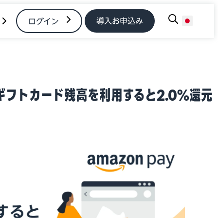
導入お申込み
ログイン
zonギフトカード残高を利用すると2.0%還元