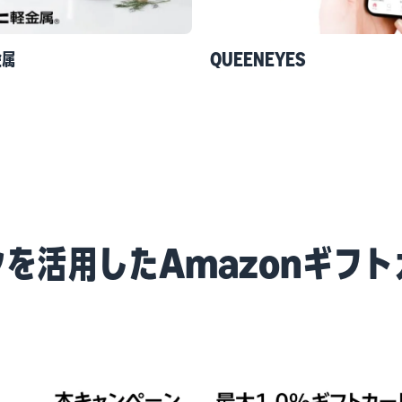
金属
QUEENEYES
を活用したAmazonギフ