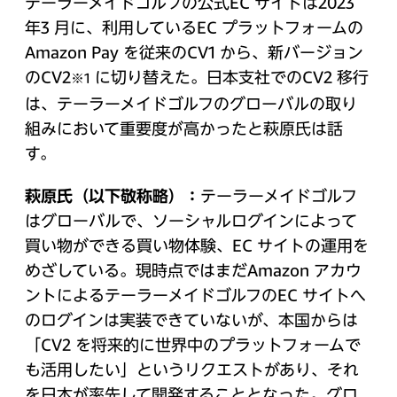
テーラーメイドゴルフの公式EC サイトは2023
年3 月に、利用しているEC プラットフォームの
Amazon Pay を従来のCV1 から、新バージョン
のCV2
に切り替えた。日本支社でのCV2 移行
※1
は、テーラーメイドゴルフのグローバルの取り
組みにおいて重要度が高かったと萩原氏は話
す。
萩原氏（以下敬称略）：
テーラーメイドゴルフ
はグローバルで、ソーシャルログインによって
買い物ができる買い物体験、EC サイトの運用を
めざしている。現時点ではまだAmazon アカウ
ントによるテーラーメイドゴルフのEC サイトへ
のログインは実装できていないが、本国からは
「CV2 を将来的に世界中のプラットフォームで
も活用したい」というリクエストがあり、それ
を日本が率先して開発することとなった。グロ