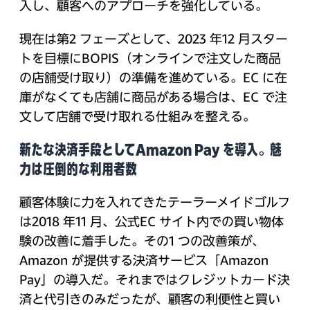
入し、顧客へのアプローチを強化している。
現在は第2 フェーズとして、2023 年12 月スター
トを目標にBOPIS（オンラインで注文した商品
の店舗受け取り）の準備を進めている。EC に在
庫がなくても店舗に商品がある場合は、EC で注
文して店舗で受け取れる仕組みを整える。
新たな決済手段としてAmazon Pay を導入。魅
力は圧倒的な利用者数
顧客体験に力を入れてきたテーラーメイドゴルフ
は2018 年11 月、公式EC サイト内での買い物体
験の改善に着手した。その1 つの改善策が、
Amazon が提供する決済サービス「Amazon
Pay」の導入だ。それまではクレジットカード決
済と代引きのみだったが、顧客の利便性と買い