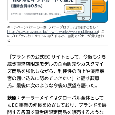
キャンペーンバナーの一例（バナープログラム詳細はこちら：
https://pay.amazon.co.jp/how-it-works/web-mobile/gcbp
）こ
のプログラムをECサイトに導入すると、自動でバナーが切り替わ
る
「ブランドの公式EC サイトとして、今後も引き
続き直営店限定モデルの企画販売やカスタマイ
ズ商品を強化しながら、利便性の向上や優良顧
客の囲い込みに努めていきたい」と話す荻原
氏。最後に次のような今後の展望を語った。
萩原：
テーラーメイドはグローバル全体として
もEC 事業の伸長をめざしており、ブランドを展
開する各国で直営店限定商品を販売するような