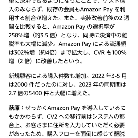
単に決済できるようになったことで、ゲスト購
入のみならず、既存の会員もAmazon Pay を利
用する割合が増えた。また、実装改善前後の2 週
間を比較すると、Amazon Pay の選択率が
258％増（約3.5 倍）となり、同時に決済中の離
脱率も大幅に減少。Amazon Pay による流通額
は302％増（約4倍）まで拡大し、CVR も100％
増（2 倍）に改善したという。
新規顧客による購入件数も増加。2022 年3-5 月
は2000 件だったのに対し、2023 年の同期間は
2.7 倍の5400 件と大幅に増えた。
萩原：
せっかくAmazon Pay を導入しているに
もかかわらず、CV2 への移行前はシステムの都
合上、お客さまに住所を入力していただく必要
があったため、購入フローを面倒に感じて離脱