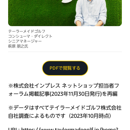
テーラーメイドゴルフ
コンシューマ・ダイレクト
シニアマネージャー
萩原 朋之氏
PDFで閲覧する
※株式会社インプレス ネットショップ担当者フ
ォーラム掲載記事(2023年11月30日発行)を再編
※データはすべてテイラーメイドゴルフ株式会社
自社調査によるものです（2023年10月時点）
URL: https://www.taylormadegolf.jp/home?