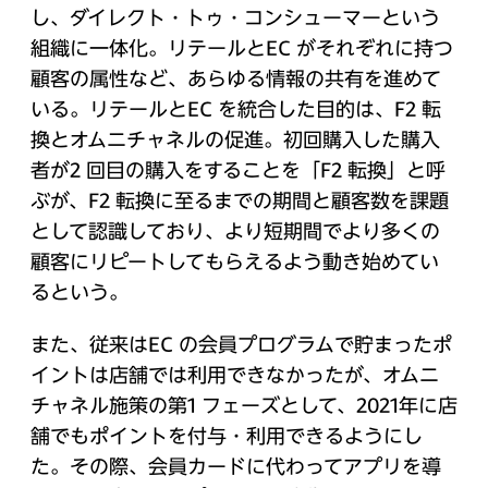
し、ダイレクト・トゥ・コンシューマーという
組織に一体化。リテールとEC がそれぞれに持つ
顧客の属性など、あらゆる情報の共有を進めて
いる。リテールとEC を統合した目的は、F2 転
換とオムニチャネルの促進。初回購入した購入
者が2 回目の購入をすることを「F2 転換」と呼
ぶが、F2 転換に至るまでの期間と顧客数を課題
として認識しており、より短期間でより多くの
顧客にリピートしてもらえるよう動き始めてい
るという。
また、従来はEC の会員プログラムで貯まったポ
イントは店舗では利用できなかったが、オムニ
チャネル施策の第1 フェーズとして、2021年に店
舗でもポイントを付与・利用できるようにし
た。その際、会員カードに代わってアプリを導