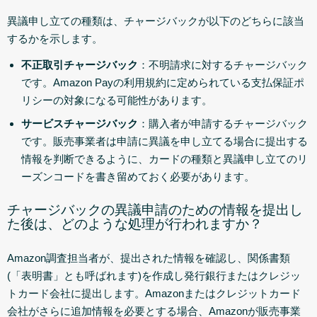
異議申し立ての種類は、チャージバックが以下のどちらに該当
するかを示します。
不正取引チャージバック
：不明請求に対するチャージバック
です。Amazon Payの利用規約に定められている支払保証ポ
リシーの対象になる可能性があります。
サービスチャージバック
：購入者が申請するチャージバック
です。販売事業者は申請に異議を申し立てる場合に提出する
情報を判断できるように、カードの種類と異議申し立てのリ
ーズンコードを書き留めておく必要があります。
チャージバックの異議申請のための情報を提出し
た後は、どのような処理が行われますか？
Amazon調査担当者が、提出された情報を確認し、関係書類
(「表明書」とも呼ばれます)を作成し発行銀行またはクレジッ
トカード会社に提出します。Amazonまたはクレジットカード
会社がさらに追加情報を必要とする場合、Amazonが販売事業