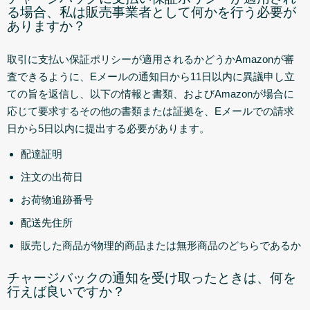
る場合、私は販売事業者として何かを行う必要が
ありますか？
取引に支払い保証ポリシーが適用されるかどうかAmazonが審
査できるように、Eメールの通知日から11日以内に異議申し立
ての旨を返信し、以下の情報と書類、およびAmazonが場合に
応じて要求するその他の書類または証拠を、Eメールでの請求
日から5日以内に提出する必要があります。
配達証明
注文の出荷日
お荷物追跡番号
配送先住所
販売した商品が物理的商品または無形商品のどちらであるか
チャージバックの通知を受け取ったときは、何を
行えば良いですか？