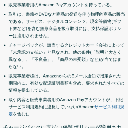
販売事業者用のAmazon Payアカウントを持っている。
取引は、書籍やDVDなど商品の発送を伴う物理的商品の販売
である。サービス、デジタルコンテンツ、現金等価物(ギフ
ト券など)を含む無形商品を扱う取引には、支払保証ポリシ
ーは適用されません。
チャージバックが、該当するクレジットカード会社によって
「未承認の支払い」と見なされ、他の条件(「説明と大きく
異なる」、「不良品」、「商品の未受領」など)が当てはま
らない。
販売事業者様は、AmazonからのEメール通知で指定された
期限内に、有効な配達証明書類も含め、要求されたすべての
情報を提出している。
取引内容と販売事業者用のAmazon Payアカウントが、下記
サービス利用規約に違反していない(Amazon
サービス利用規
定
を含む)。
チャージバックに支払い保証ポリシーが適用され