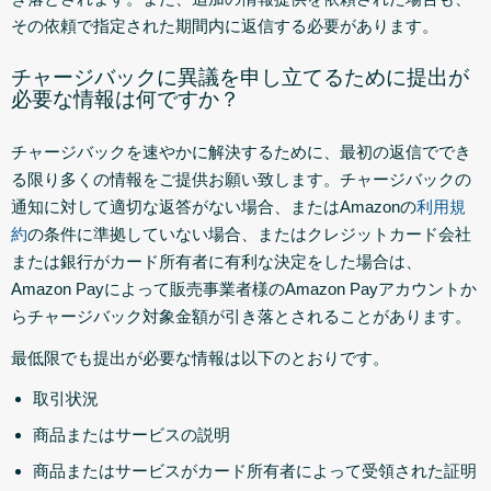
その依頼で指定された期間内に返信する必要があります。
チャージバックに異議を申し立てるために提出が
必要な情報は何ですか？
チャージバックを速やかに解決するために、最初の返信ででき
る限り多くの情報をご提供お願い致します。チャージバックの
通知に対して適切な返答がない場合、またはAmazonの
利用規
約
の条件に準拠していない場合、またはクレジットカード会社
または銀行がカード所有者に有利な決定をした場合は、
Amazon Payによって販売事業者様のAmazon Payアカウントか
らチャージバック対象金額が引き落とされることがあります。
最低限でも提出が必要な情報は以下のとおりです。
取引状況
商品またはサービスの説明
商品またはサービスがカード所有者によって受領された証明