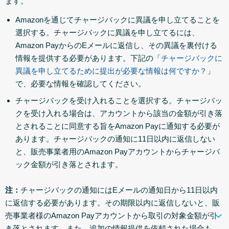
ます。
Amazonを通じてチャージバックに異議を申し立てることを
選択する。チャージバックに異議を申し立てるには、
Amazon PayからのEメールに返信し、その異議を裏付ける
情報を提供する必要があります。下記の「
チャージバックに
異議を申し立てるために提出が必要な情報は何ですか？
」
で、必要な情報を確認してください。
チャージバックを受け入れることを選択する。チャージバッ
クを受け入れる場合は、アカウントから該当の金額が引き落
とされることに同意する旨をAmazon Payに通知する必要が
あります。チャージバックの通知に11日以内に返信しない
と、販売事業者用のAmazon Payアカウントからチャージバ
ック金額が引き落とされます。
注：
チャージバックの通知にはEメールの通知日から11日以内
に返信する必要があります。その期限以内に返信しないと、販
売事業者様のAmazon Payアカウントから取引の対象金額が引
き落とされます。また、追加の情報提供を依頼された場合も、