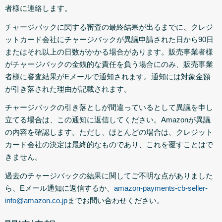
者様に連絡します。
チャージバックに関する審査の最終結果が出るまでに、クレジ
ットカード会社にチャージバックが異議申請された日から90日
またはそれ以上の日数がかかる場合があります。販売事業者様
がチャージバックの金銭的な責任を負う場合にのみ、販売事業
者様に審査結果がEメールで通知されます。通知には対象金額
が引き落された理由が記載されます。
チャージバックの引き落としが間違っているとして異議を申し
立てる場合は、この通知に返信してください。Amazonが異議
の内容を確認します。ただし、ほとんどの場合は、クレジット
カード会社の決定は最終的なものであり、これを覆すことはで
きません。
過去のチャージバックの結果に関してご不明な点がありました
ら、Eメール通知に返信するか、
amazon-payments-cb-seller-
info@amazon.co.jp
までお問い合わせください。