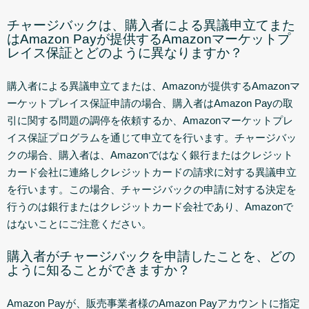
チャージバックは、購入者による異議申立てまた
はAmazon Payが提供するAmazonマーケットプ
レイス保証とどのように異なりますか？
購入者による異議申立てまたは、Amazonが提供するAmazonマ
ーケットプレイス保証申請の場合、購入者はAmazon Payの取
引に関する問題の調停を依頼するか、Amazonマーケットプレ
イス保証プログラムを通じて申立てを行います。チャージバッ
クの場合、購入者は、Amazonではなく銀行またはクレジット
カード会社に連絡しクレジットカードの請求に対する異議申立
を行います。この場合、チャージバックの申請に対する決定を
行うのは銀行またはクレジットカード会社であり、Amazonで
はないことにご注意ください。
購入者がチャージバックを申請したことを、どの
ように知ることができますか？
Amazon Payが、販売事業者様のAmazon Payアカウントに指定