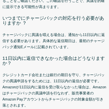
ることをご確認ください。この確認を行うことで、異議を的確
に提示できる可能性が高まります。
いつまでにチャージバックの対応を行う必要があ
りますか ？
チャージバックに異議を唱える場合は、通知から11日以内に返
信する必要があります。具体的な返信期日は、最初のチャージ
バック通知Eメールに記載されています。
11日以内に返信できなかった場合はどうなります
か？
クレジットカード会社または銀行の期日を守り、チャージバッ
クの異議申請をするためには、11日以内の返信が必要です。
Amazonが11日以内に返信を受け取らなかった場合は、Amazon
はチャージバックの異議申請を行なわず、販売事業者の
Amazon Payアカウントからチャージバックの対象金額が引き
落とされます。