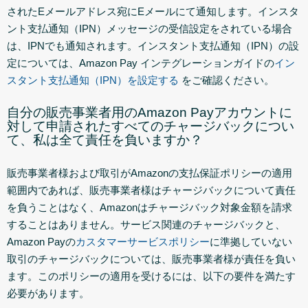
されたEメールアドレス宛にEメールにて通知します。インスタ
ント支払通知（IPN）メッセージの受信設定をされている場合
は、IPNでも通知されます。インスタント支払通知（IPN）の設
定については、Amazon Pay インテグレーションガイドの
イン
スタント支払通知（IPN）を設定する
をご確認ください。
自分の販売事業者用のAmazon Payアカウントに
対して申請されたすべてのチャージバックについ
て、私は全て責任を負いますか？
販売事業者様および取引がAmazonの支払保証ポリシーの適用
範囲内であれば、販売事業者様はチャージバックについて責任
を負うことはなく、Amazonはチャージバック対象金額を請求
することはありません。サービス関連のチャージバックと、
Amazon Payの
カスタマーサービスポリシー
に準拠していない
取引のチャージバックについては、販売事業者様が責任を負い
ます。このポリシーの適用を受けるには、以下の要件を満たす
必要があります。